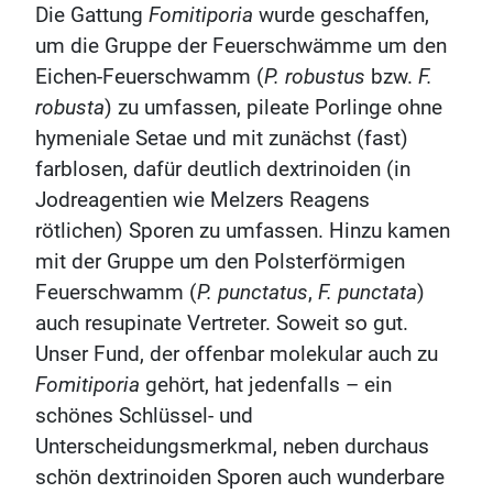
Die Gattung
Fomitiporia
wurde geschaffen,
um die Gruppe der Feuerschwämme um den
Eichen-Feuerschwamm (
P. robustus
bzw.
F.
robusta
) zu umfassen, pileate Porlinge ohne
hymeniale Setae und mit zunächst (fast)
farblosen, dafür deutlich dextrinoiden (in
Jodreagentien wie Melzers Reagens
rötlichen) Sporen zu umfassen. Hinzu kamen
mit der Gruppe um den Polsterförmigen
Feuerschwamm (
P. punctatus
,
F. punctata
)
auch resupinate Vertreter. Soweit so gut.
Unser Fund, der offenbar molekular auch zu
Fomitiporia
gehört, hat jedenfalls – ein
schönes Schlüssel- und
Unterscheidungsmerkmal, neben durchaus
schön dextrinoiden Sporen auch wunderbare