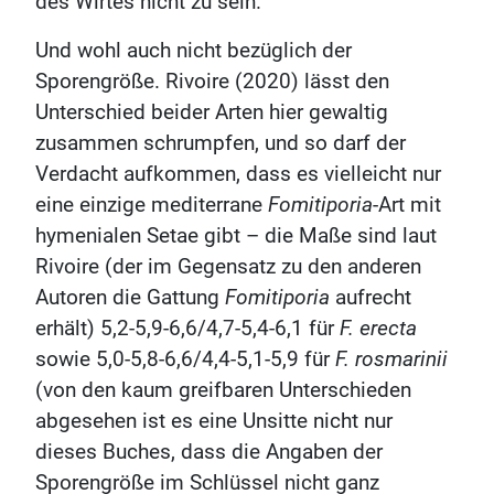
des Wirtes nicht zu sein.
Und wohl auch nicht bezüglich der
Sporengröße. Rivoire (2020) lässt den
Unterschied beider Arten hier gewaltig
zusammen schrumpfen, und so darf der
Verdacht aufkommen, dass es vielleicht nur
eine einzige mediterrane
Fomitiporia
-Art mit
hymenialen Setae gibt – die Maße sind laut
Rivoire (der im Gegensatz zu den anderen
Autoren die Gattung
Fomitiporia
aufrecht
erhält) 5,2-5,9-6,6/4,7-5,4-6,1 für
F. erecta
sowie 5,0-5,8-6,6/4,4-5,1-5,9 für
F. rosmarinii
(von den kaum greifbaren Unterschieden
abgesehen ist es eine Unsitte nicht nur
dieses Buches, dass die Angaben der
Sporengröße im Schlüssel nicht ganz