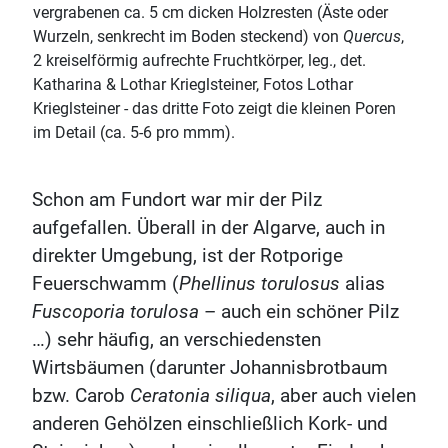
vergrabenen ca. 5 cm dicken Holzresten (Äste oder
Wurzeln, senkrecht im Boden steckend) von
Quercus
,
2 kreiselförmig aufrechte Fruchtkörper, leg., det.
Katharina & Lothar Krieglsteiner, Fotos Lothar
Krieglsteiner - das dritte Foto zeigt die kleinen Poren
im Detail (ca. 5-6 pro mmm).
Schon am Fundort war mir der Pilz
aufgefallen. Überall in der Algarve, auch in
direkter Umgebung, ist der Rotporige
Feuerschwamm (
Phellinus torulosus
alias
Fuscoporia torulosa
– auch ein schöner Pilz
…) sehr häufig, an verschiedensten
Wirtsbäumen (darunter Johannisbrotbaum
bzw. Carob
Ceratonia siliqua
, aber auch vielen
anderen Gehölzen einschließlich Kork- und