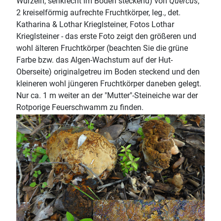
Wurzeln, senkrecht im Boden steckend) von
Quercus
,
2 kreiselförmig aufrechte Fruchtkörper, leg., det.
Katharina & Lothar Krieglsteiner, Fotos Lothar
Krieglsteiner - das erste Foto zeigt den größeren und
wohl älteren Fruchtkörper (beachten Sie die grüne
Farbe bzw. das Algen-Wachstum auf der Hut-
Oberseite) originalgetreu im Boden steckend und den
kleineren wohl jüngeren Fruchtkörper daneben gelegt.
Nur ca. 1 m weiter an der "Mutter"-Steineiche war der
Rotporige Feuerschwamm zu finden.