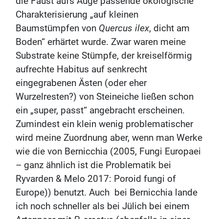
die Faust aufs Auge passende ökologische
Charakterisierung „auf kleinen
Baumstümpfen von
Quercus ilex
, dicht am
Boden“ erhärtet wurde. Zwar waren meine
Substrate keine Stümpfe, der kreiselförmig
aufrechte Habitus auf senkrecht
eingegrabenen Ästen (oder eher
Wurzelresten?) von Steineiche ließen schon
ein „super, passt“ angebracht erscheinen.
Zumindest ein klein wenig problematischer
wird meine Zuordnung aber, wenn man Werke
wie die von Bernicchia (2005, Fungi Europaei
– ganz ähnlich ist die Problematik bei
Ryvarden & Melo 2017: Poroid fungi of
Europe)) benutzt. Auch bei Bernicchia lande
ich noch schneller als bei Jülich bei einem