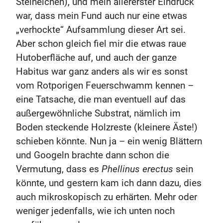
Steineichen), und mein allererster Eindruck
war, dass mein Fund auch nur eine etwas
„verhockte“ Aufsammlung dieser Art sei.
Aber schon gleich fiel mir die etwas raue
Hutoberfläche auf, und auch der ganze
Habitus war ganz anders als wir es sonst
vom Rotporigen Feuerschwamm kennen –
eine Tatsache, die man eventuell auf das
außergewöhnliche Substrat, nämlich im
Boden steckende Holzreste (kleinere Äste!)
schieben könnte. Nun ja – ein wenig Blättern
und Googeln brachte dann schon die
Vermutung, dass es
Phellinus erectus
sein
könnte, und gestern kam ich dann dazu, dies
auch mikroskopisch zu erhärten. Mehr oder
weniger jedenfalls, wie ich unten noch