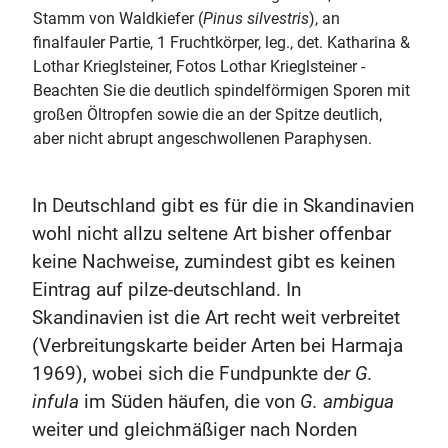
Stamm von Waldkiefer (
Pinus silvestris
), an
finalfauler Partie, 1 Fruchtkörper, leg., det. Katharina &
Lothar Krieglsteiner, Fotos Lothar Krieglsteiner -
Beachten Sie die deutlich spindelförmigen Sporen mit
großen Öltropfen sowie die an der Spitze deutlich,
aber nicht abrupt angeschwollenen Paraphysen.
In Deutschland gibt es für die in Skandinavien
wohl nicht allzu seltene Art bisher offenbar
keine Nachweise, zumindest gibt es keinen
Eintrag auf pilze-deutschland. In
Skandinavien ist die Art recht weit verbreitet
(Verbreitungskarte beider Arten bei Harmaja
1969), wobei sich die Fundpunkte de
r G.
infula
im Süden häufen, die von
G. ambigua
weiter und gleichmäßiger nach Norden