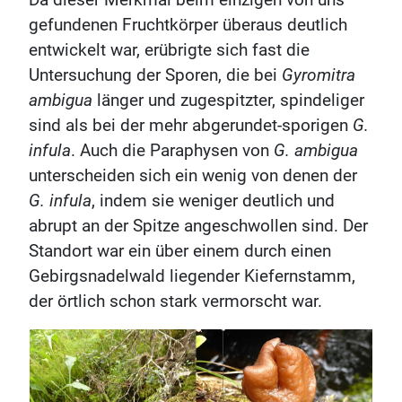
Da dieser Merkmal beim einzigen von uns
gefundenen Fruchtkörper überaus deutlich
entwickelt war, erübrigte sich fast die
Untersuchung der Sporen, die bei
Gyromitra
ambigua
länger und zugespitzter, spindeliger
sind als bei der mehr abgerundet-sporigen
G.
infula
. Auch die Paraphysen von
G. ambigua
unterscheiden sich ein wenig von denen der
G. infula
, indem sie weniger deutlich und
abrupt an der Spitze angeschwollen sind. Der
Standort war ein über einem durch einen
Gebirgsnadelwald liegender Kiefernstamm,
der örtlich schon stark vermorscht war.