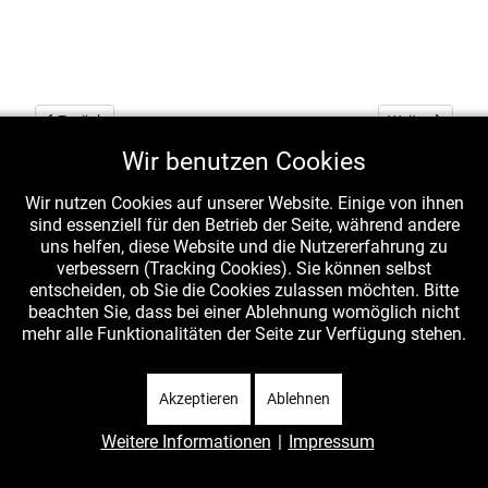
Vorheriger Beitrag: Wiesenbeet
Nächster Beitra
Zurück
Weiter
Wir benutzen Cookies
Wir nutzen Cookies auf unserer Website. Einige von ihnen
sind essenziell für den Betrieb der Seite, während andere
uns helfen, diese Website und die Nutzererfahrung zu
verbessern (Tracking Cookies). Sie können selbst
entscheiden, ob Sie die Cookies zulassen möchten. Bitte
beachten Sie, dass bei einer Ablehnung womöglich nicht
mehr alle Funktionalitäten der Seite zur Verfügung stehen.
Akzeptieren
Ablehnen
Weitere Informationen
|
Impressum