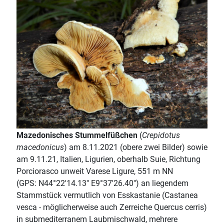
Mazedonisches Stummelfüßchen
(
Crepidotus
macedonicus
) am 8.11.2021 (obere zwei Bilder) sowie
am 9.11.21, Italien, Ligurien, oberhalb Suie, Richtung
Porciorasco unweit Varese Ligure, 551 m NN
(GPS: N44°22'14.13" E9°37'26.40") an liegendem
Stammstück vermutlich von Esskastanie (Castanea
vesca - möglicherweise auch Zerreiche Quercus cerris)
in submediterranem Laubmischwald, mehrere