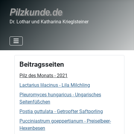
Dr. Lothar und Katharina Krieglsteiner
Beitragsseiten
Pilz des Monats - 2021
Lactarius lilacinus - Lila Milchling
Pleuromyces hungaricus - Ungarisches
Seitenfüßchen
Postia guttulata - Getropfter Saftporling
Pucciniastrum goeppertianum - Preiselbeer-
Hexenbesen