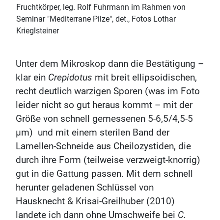
Fruchtkörper, leg. Rolf Fuhrmann im Rahmen von
Seminar "Mediterrane Pilze", det., Fotos Lothar
Krieglsteiner
Unter dem Mikroskop dann die Bestätigung –
klar ein
Crepidotus
mit breit ellipsoidischen,
recht deutlich warzigen Sporen (was im Foto
leider nicht so gut heraus kommt – mit der
Größe von schnell gemessenen 5-6,5/4,5-5
µm) und mit einem sterilen Band der
Lamellen-Schneide aus Cheilozystiden, die
durch ihre Form (teilweise verzweigt-knorrig)
gut in die Gattung passen. Mit dem schnell
herunter geladenen Schlüssel von
Hausknecht & Krisai-Greilhuber (2010)
landete ich dann ohne Umschweife bei
C.