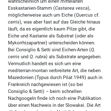
wahrscheinlich um einen mittelalten
Esskastanien-Stamm (
Castanea vesca
),
möglicherweise auch um Eiche (
Quercus
cf.
cerris
), was aber fast auf das Gleiche hinaus
läuft, da es eigentlich kaum Pilze gibt, die
Eiche und Kastanie als Substrat (oder als
Mykorrhizapartner) unterscheiden können.
Bei Consiglio & Setti sind Eichen-Arten (
Q.
cerris
und
Q. rubra
) als Substrate angegeben.
Vermutlich handelt es sich um eine
mediterran-montan verbreitete Art, die neben
Mazedonien (Typus durch Pilat 1949) auch in
Frankreich nachgewiesen ist (so bei
Consiglio & Setti) – beim schnellen
Nachgoogeln finde ich noch eine Publikation
über einen Nachweis in der Slowakei. Die Art