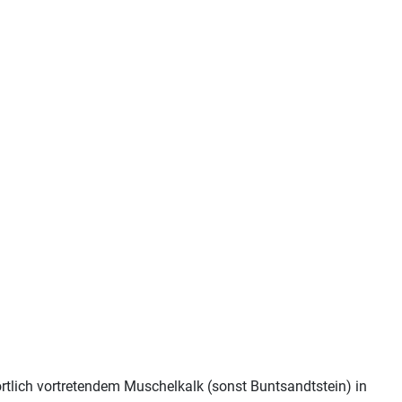
örtlich vortretendem Muschelkalk (sonst Buntsandtstein) in