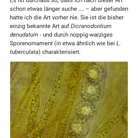
Es ist durchaus so, dass ich nach dieser Art
schon etwas länger suche …. – aber gefunden
hatte ich die Art vorher nie. Sie ist die bisher
einzig bekannte Art auf
Dicranodontium
denudatum
- und durch noppig-warziges
Sporenornament (in etwa ähnlich wie bei
L.
tuberculata
) charakterisiert.