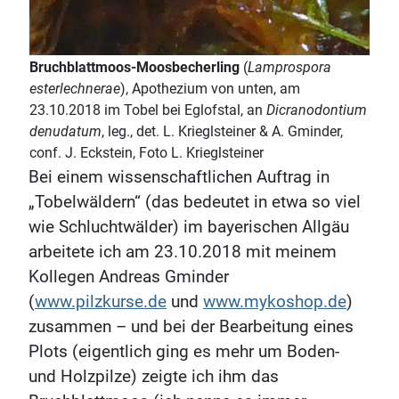
Bruchblattmoos-Moosbecherling
(
Lamprospora
esterlechnerae
), Apothezium von unten, am
23.10.2018 im Tobel bei Eglofstal, an
Dicranodontium
denudatum
, leg., det. L. Krieglsteiner & A. Gminder,
conf. J. Eckstein, Foto L. Krieglsteiner
Bei einem wissenschaftlichen Auftrag in
„Tobelwäldern“ (das bedeutet in etwa so viel
wie Schluchtwälder) im bayerischen Allgäu
arbeitete ich am 23.10.2018 mit meinem
Kollegen Andreas Gminder
(
www.pilzkurse.de
und
www.mykoshop.de
)
zusammen – und bei der Bearbeitung eines
Plots (eigentlich ging es mehr um Boden-
und Holzpilze) zeigte ich ihm das