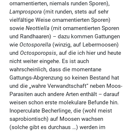
ornamentierten, niemals runden Sporen),
Lamprospora
(mit runden, stets auf sehr
vielfältige Weise ornamentierten Sporen)
sowie
Neottiella
(mit ornamentierten Sporen
und Randhaaren) – dazu kommen Gattungen
wie
Octosporella
(winzig, auf Lebermoosen)
und
Octosporopsis
, auf die ich hier und heute
nicht weiter eingehe. Es ist auch
wahrscheinlich, dass die momentane
Gattungs-Abgrenzung so keinen Bestand hat
und die „wahre Verwandtschaft“ neben Moos-
Parasiten auch andere Arten enthält – darauf
weisen schon erste molekulare Befunde hin.
Inoperculate Becherlinge, die (wohl meist
saprobiontisch) auf Moosen wachsen
(solche gibt es durchaus …) werden im