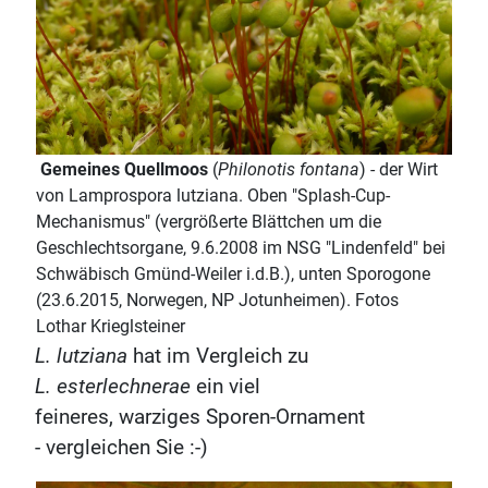
Gemeines Quellmoos
(
Philonotis fontana
) - der Wirt
von Lamprospora lutziana. Oben "Splash-Cup-
Mechanismus" (vergrößerte Blättchen um die
Geschlechtsorgane, 9.6.2008 im NSG "Lindenfeld" bei
Schwäbisch Gmünd-Weiler i.d.B.), unten Sporogone
(23.6.2015, Norwegen, NP Jotunheimen). Fotos
Lothar Krieglsteiner
L. lutziana
hat im Vergleich zu
L. esterlechnerae
ein viel
feineres, warziges Sporen-Ornament
- vergleichen Sie :-)