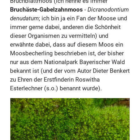
Bruchblattmoos (ich nenne es immer
Bruchäste-Gabelzahnmoos
-
Dicranodontium
denudatum
; ich bin ja ein Fan der Moose und
immer gerne dabei, anderen die Schönheit
dieser Organismen zu vermitteln) und
erwähnte dabei, dass auf diesem Moos ein
Moosbecherling beschrieben ist, der bisher
nur aus dem Nationalpark Bayerischer Wald
bekannt ist (und der vom Autor Dieter Benkert
zu Ehren der Erstfinderin Roswitha
Esterlechner (s.o.) benannt wurde).