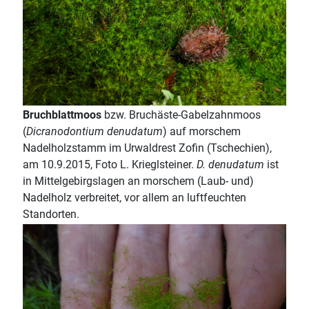
Bruchblattmoos
bzw. Bruchäste-Gabelzahnmoos
(
Dicranodontium denudatum
) auf morschem
Nadelholzstamm im Urwaldrest Zofin (Tschechien),
am 10.9.2015, Foto L. Krieglsteiner.
D. denudatum
ist
in Mittelgebirgslagen an morschem (Laub- und)
Nadelholz verbreitet, vor allem an luftfeuchten
Standorten.