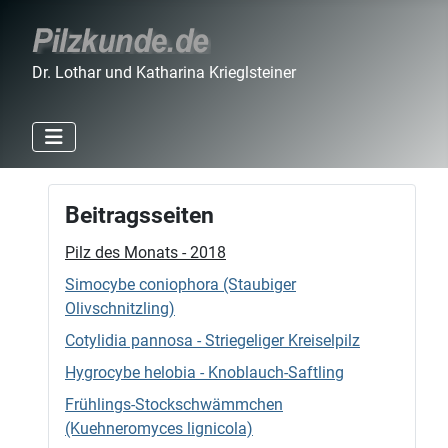
Dr. Lothar und Katharina Krieglsteiner
Beitragsseiten
Pilz des Monats - 2018
Simocybe coniophora (Staubiger
Olivschnitzling)
Cotylidia pannosa - Striegeliger Kreiselpilz
Hygrocybe helobia - Knoblauch-Saftling
Frühlings-Stockschwämmchen
(Kuehneromyces lignicola)