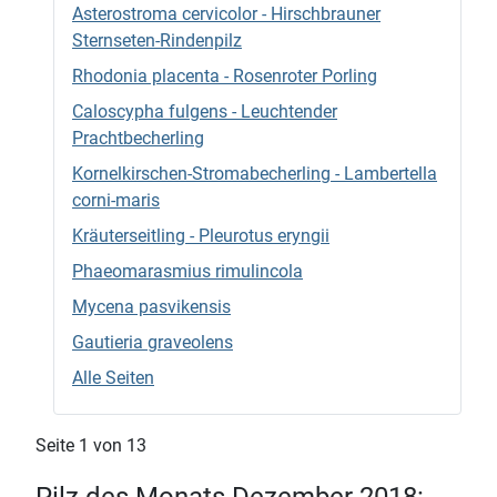
Asterostroma cervicolor - Hirschbrauner
Sternseten-Rindenpilz
Rhodonia placenta - Rosenroter Porling
Caloscypha fulgens - Leuchtender
Prachtbecherling
Kornelkirschen-Stromabecherling - Lambertella
corni-maris
Kräuterseitling - Pleurotus eryngii
Phaeomarasmius rimulincola
Mycena pasvikensis
Gautieria graveolens
Alle Seiten
Seite 1 von 13