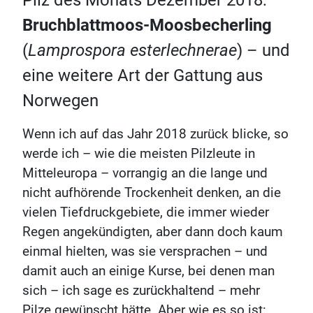
Pilz des Monats Dezember 2018:
Bruchblattmoos-Moosbecherling
(
Lamprospora esterlechnerae
) – und
eine weitere Art der Gattung aus
Norwegen
Wenn ich auf das Jahr 2018 zurück blicke, so
werde ich – wie die meisten Pilzleute in
Mitteleuropa – vorrangig an die lange und
nicht aufhörende Trockenheit denken, an die
vielen Tiefdruckgebiete, die immer wieder
Regen angekündigten, aber dann doch kaum
einmal hielten, was sie versprachen – und
damit auch an einige Kurse, bei denen man
sich – ich sage es zurückhaltend – mehr
Pilze gewünscht hätte. Aber wie es so ist: