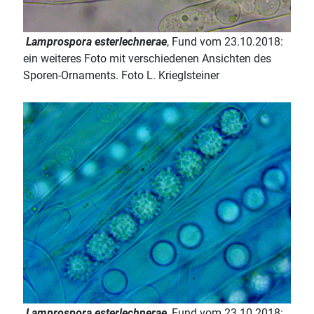
Lamprospora esterlechnerae
, Fund vom 23.10.2018:
ein weiteres Foto mit verschiedenen Ansichten des
Sporen-Ornaments. Foto L. Krieglsteiner
Lamprospora esterlechnerae
, Fund vom 23.10.2018: