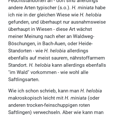
Feuchtstandorten an - dort sind allerdings
andere Arten typischer (s.o.).
H. miniata
habe
ich nie in der gleichen Wiese wie
H. helobia
gefunden, und überhaupt nur ausnahmsweise
überhaupt in Wiesen - diese Art wächst
meiner Meinung nach eher an Waldweg-
Böschungen, in Bach-Auen, oder Heide-
Standorten - wie
H. helobia
allerdings
ebenfalls auf meist saurem, nährstoffarmem
Standort.
H. helobia
kann allerdings ebenfalls
"im Wald" vorkommen - wie wohl alle
Saftlingsarten.
Wie ich schon schrieb, kann man
H. helobia
makroskopisch leicht mit
H. miniata
(oder
anderen trocken-feinschuppigen roten
Saftlingen) verwechseln. Aber wie kann man