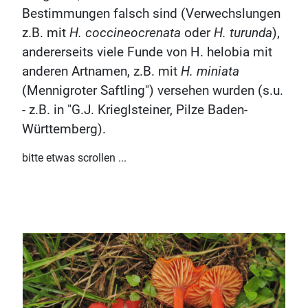
Bestimmungen falsch sind (Verwechslungen
z.B. mit
H. coccineocrenata
oder
H. turunda
),
andererseits viele Funde von H. helobia mit
anderen Artnamen, z.B. mit
H. miniata
(Mennigroter Saftling") versehen wurden (s.u.
- z.B. in "G.J. Krieglsteiner, Pilze Baden-
Württemberg).
bitte etwas scrollen ...