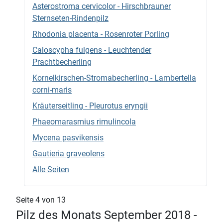
Asterostroma cervicolor - Hirschbrauner
Sternseten-Rindenpilz
Rhodonia placenta - Rosenroter Porling
Caloscypha fulgens - Leuchtender
Prachtbecherling
Kornelkirschen-Stromabecherling - Lambertella
corni-maris
Kräuterseitling - Pleurotus eryngii
Phaeomarasmius rimulincola
Mycena pasvikensis
Gautieria graveolens
Alle Seiten
Seite 4 von 13
Pilz des Monats September 2018 -