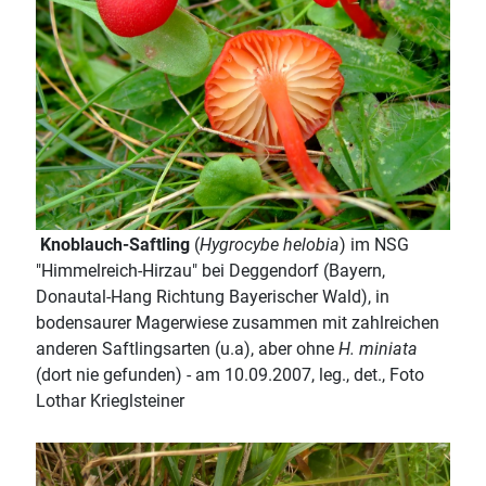
Knoblauch-Saftling
(
Hygrocybe helobia
) im NSG
"Himmelreich-Hirzau" bei Deggendorf (Bayern,
Donautal-Hang Richtung Bayerischer Wald), in
bodensaurer Magerwiese zusammen mit zahlreichen
anderen Saftlingsarten (u.a), aber ohne
H. miniata
(dort nie gefunden) - am 10.09.2007, leg., det., Foto
Lothar Krieglsteiner