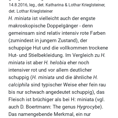
14.8.2016, leg., det. Katharina & Lothar Krieglsteiner,
det. Lothar Krieglsteiner
H. miniata
ist vielleicht auch der engste
makroskopische Doppelgänger - denn
gemeinsam sind relativ intensiv rote Farben
(zumindest in jungem Zustand), der
schuppige Hut und die vollkommen trockene
Hut- und Stielbekleidung. Im Vergleich zu
H.
miniata
ist aber
H. helobia
eher noch
intensiver rot und vor allem deutlicher
schuppig (
H. miniata
und die ähnliche
H.
calciphila
sind typischer Weise eher fein rau
bis nur schwach angedeutet schuppig), das
Fleisch ist brüchiger als bei H: miniata (vgl.
auch D. Boertmann: The genus
Hygrocybe
).
Das namengebende Merkmal, ein nur