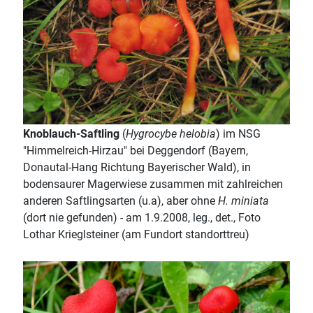
Knoblauch-Saftling
(
Hygrocybe helobia
) im NSG
"Himmelreich-Hirzau" bei Deggendorf (Bayern,
Donautal-Hang Richtung Bayerischer Wald), in
bodensaurer Magerwiese zusammen mit zahlreichen
anderen Saftlingsarten (u.a), aber ohne
H. miniata
(dort nie gefunden) - am 1.9.2008, leg., det., Foto
Lothar Krieglsteiner (am Fundort standorttreu)