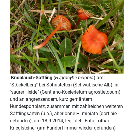
Knoblauch-Saftling
(
Hygrocybe helobia
) am
"Stöckelberg" bei Söhnstetten (Schwäbische Alb), in
"saurer Heide" (Gentiano-Koelerietum agrostietosum)
und an angrenzendem, kurz gemähtem
Hundesportplatz, zusammen mit zahlreichen weiteren
Saftlingsarten (u.a.), aber ohne H. miniata (dort nie
gefunden), am 18.9.2014, leg., det., Foto Lothar
Krieglsteiner (am Fundort immer wieder gefunden)