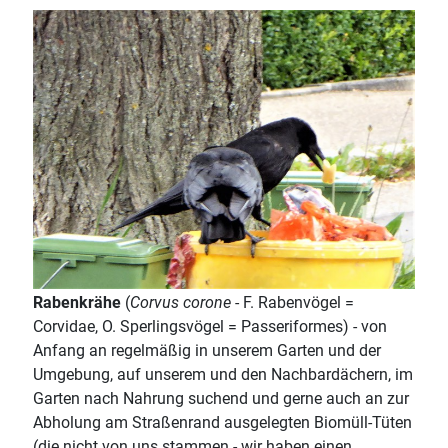
Rabenkrähe
(
Corvus corone
- F. Rabenvögel =
Corvidae, O. Sperlingsvögel = Passeriformes) - von
Anfang an regelmäßig in unserem Garten und der
Umgebung, auf unserem und den Nachbardächern, im
Garten nach Nahrung suchend und gerne auch an zur
Abholung am Straßenrand ausgelegten Biomüll-Tüten
(die nicht von uns stammen - wir haben einen