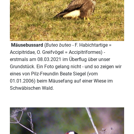
Mäusebussard
(
Buteo buteo
- F. Habichtartige =
Accipitridae, O. Greifvögel = Accipitriformes) -
erstmals am 08.03.2021 im Überflug über unser
Grundstück. Ein Foto gelang nicht - und so zeigen wir
eines von Pilz-Freundin Beate Siegel (vom
01.01.2006) beim Mäusefang auf einer Wiese im
Schwäbischen Wald.