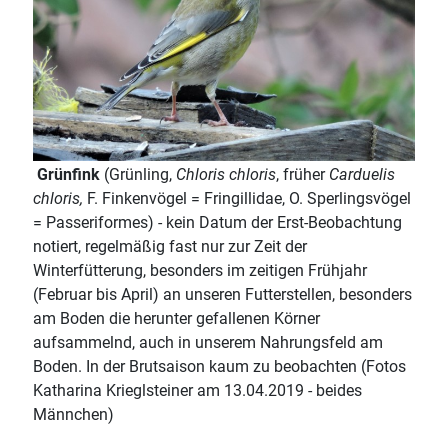
Grünfink
(Grünling,
Chloris chloris
, früher
Carduelis
chloris,
F. Finkenvögel = Fringillidae, O. Sperlingsvögel
= Passeriformes) - kein Datum der Erst-Beobachtung
notiert, regelmäßig fast nur zur Zeit der
Winterfütterung, besonders im zeitigen Frühjahr
(Februar bis April) an unseren Futterstellen, besonders
am Boden die herunter gefallenen Körner
aufsammelnd, auch in unserem Nahrungsfeld am
Boden. In der Brutsaison kaum zu beobachten (Fotos
Katharina Krieglsteiner am 13.04.2019 - beides
Männchen)