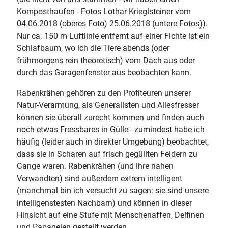
Komposthaufen - Fotos Lothar Krieglsteiner vom
04.06.2018 (oberes Foto) 25.06.2018 (untere Fotos)).
Nur ca. 150 m Luftlinie entfernt auf einer Fichte ist ein
Schlafbaum, wo ich die Tiere abends (oder
frühmorgens rein theoretisch) vom Dach aus oder
durch das Garagenfenster aus beobachten kann.
Rabenkrähen gehören zu den Profiteuren unserer
Natur-Verarmung, als Generalisten und Allesfresser
können sie überall zurecht kommen und finden auch
noch etwas Fressbares in Gülle - zumindest habe ich
häufig (leider auch in direkter Umgebung) beobachtet,
dass sie in Scharen auf frisch gegüllten Feldern zu
Gange waren. Rabenkrähen (und ihre nahen
Verwandten) sind außerdem extrem intelligent
(manchmal bin ich versucht zu sagen: sie sind unsere
intelligenstesten Nachbarn) und können in dieser
Hinsicht auf eine Stufe mit Menschenaffen, Delfinen
und Papageien gestellt werden.