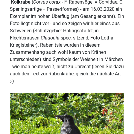
Kolkrabe
(
Corvus corax
- F. Rabenvögel = Corvidae, O.
Sperlingsartige = Passeriformes) - am 16.03.2020 ein
Exemplar im hohen Überflug (am Gesang erkannt). Ein
Foto liegt nicht vor - und so zeigen wir hier eines aus
Schweden (Schutzgebiet Hälingsafället, in
Flechtenrasen
Cladonia
spec. sitzend, Foto Lothar
Krieglsteiner). Raben (sie wurden in diesem
Zusammenhang auch wohl kaum von Krähen
unterschieden) sind Symbole der Weisheit in Märchen
- wie man heute weiß, nicht zu Unrecht (lesen Sie dazu
auch den Text zur Rabenkrähe, gleich die nächste Art
:-)