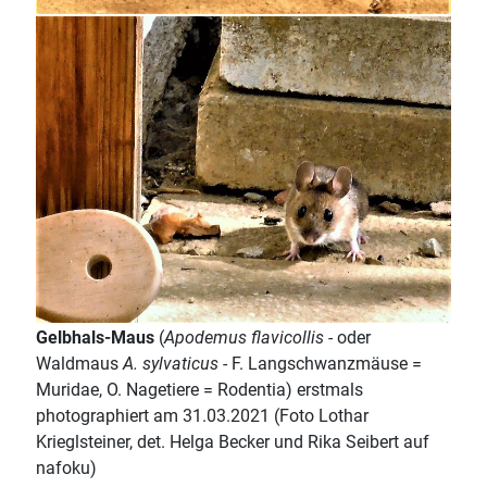
Gelbhals-Maus
(
Apodemus flavicollis
- oder
Waldmaus
A. sylvaticus
- F. Langschwanzmäuse =
Muridae, O. Nagetiere = Rodentia) erstmals
photographiert am 31.03.2021 (Foto Lothar
Krieglsteiner, det. Helga Becker und Rika Seibert auf
nafoku)