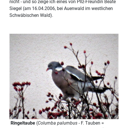
nicht - und so zeige ich eines von PIlz-Freundin Beate
Siegel (am 16.04.2006, bei Auenwald im westlichen
Schwäbischen Wald).
Ringeltaube
(
Columba palumbus
- F. Tauben =