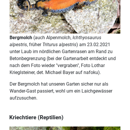
Bergmolch
(auch Alpenmolch,
Ichthyosaurus
alpestris
, früher
Triturus alpestris
) am 23.02.2021
unter Laub im nördlichen Gartenrasen am Rand zu
Betonbegrenzung (bei der Gartenarbeit entdeckt und
nach dem Foto wieder "vergraben", Foto Lothar
Krieglsteiner, det. Michael Bayer auf nafoku).
Der Bergmolch hat unseren Garten sicher nur als
Wander-Gast passiert, wohl um ein Laichgewässer
aufzusuchen.
Kriechtiere (Reptilien)