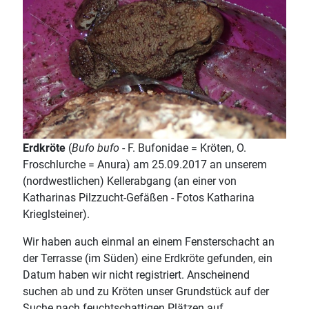
Erdkröte
(
Bufo bufo
- F. Bufonidae = Kröten, O.
Froschlurche = Anura) am 25.09.2017 an unserem
(nordwestlichen) Kellerabgang (an einer von
Katharinas Pilzzucht-Gefäßen - Fotos Katharina
Krieglsteiner).
Wir haben auch einmal an einem Fensterschacht an
der Terrasse (im Süden) eine Erdkröte gefunden, ein
Datum haben wir nicht registriert. Anscheinend
suchen ab und zu Kröten unser Grundstück auf der
Suche nach feuchtschattigen Plätzen auf.