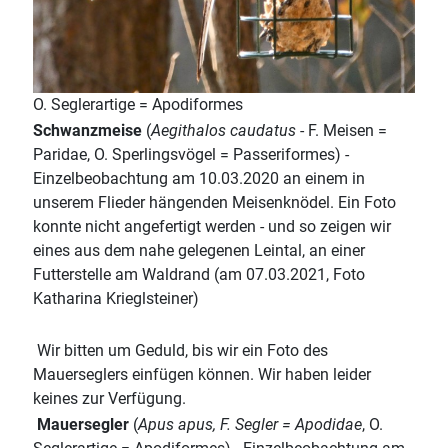
O. Seglerartige = Apodiformes
Schwanzmeise
(
Aegithalos caudatus
- F. Meisen =
Paridae, O. Sperlingsvögel = Passeriformes) -
Einzelbeobachtung am 10.03.2020 an einem in
unserem Flieder hängenden Meisenknödel. Ein Foto
konnte nicht angefertigt werden - und so zeigen wir
eines aus dem nahe gelegenen Leintal, an einer
Futterstelle am Waldrand (am 07.03.2021, Foto
Katharina Krieglsteiner)
Wir bitten um Geduld, bis wir ein Foto des
Mauerseglers einfügen können. Wir haben leider
keines zur Verfügung.
Mauersegler
(
Apus apus, F. Segler = Apodidae
, O.