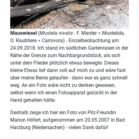
Mauswiesel
(
Mustela nivalis
- F. Marder = Mustelida,
O. Raubtiere = Carnivora) - Einzelbeobachtung am
24.09.2018. Ich stand im südlichen Gartenrasen in der
Nähe der Grenze zum Nachbargrundstück, als sich
unter dem Flieder plötzlich etwas bewegte. Dieses
kleine Etwas lief dann voll auf mich zu und wäre fast
über meine Beine gelaufen - dann war es ganz schnell
weg. An ein Foto wäre nicht zu denken gewesen,
selbst wenn ich einen Fotoapparat gezückt in der
Hand gehalten hätte.
Deshalb zeige ich hier ein Foto von Pilz-Freundin
Marion Höfert, aufgenommen am 20.05.2007 in Bad
Harzburg (Niedersachen) - vielen Dank dafür!