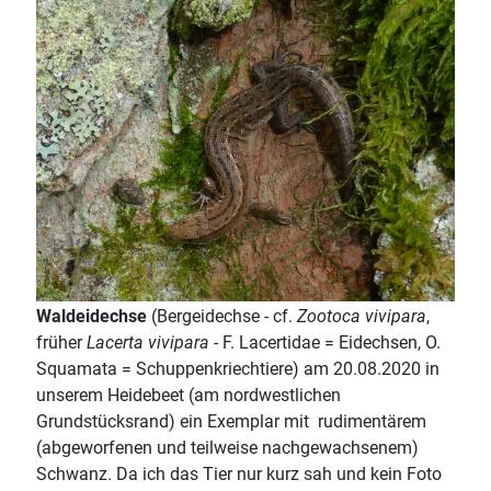
Waldeidechse
(Bergeidechse - cf.
Zootoca vivipara
,
früher
Lacerta vivipara
- F. Lacertidae = Eidechsen, O.
Squamata = Schuppenkriechtiere) am 20.08.2020 in
unserem Heidebeet (am nordwestlichen
Grundstücksrand) ein Exemplar mit rudimentärem
(abgeworfenen und teilweise nachgewachsenem)
Schwanz. Da ich das Tier nur kurz sah und kein Foto