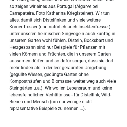
so zeigen wir eines aus Portugal (Algarve bei
Carrapateira, Foto Katharina Krieglsteiner). Wir tun
alles, damit sich Distelfinken und viele weitere
Körnerrfresser (und natürlich auch Insektenfresser)
unter unseren heimischen Singvögeln auch künftig in
unserem Garten wohl fühlen. Disteln, Bocksbart und
Herzgespann sind nur Beispiele für Pflanzen mit
vielen Körnern und Früchten, die in unserem Garten
aussamen dürfen und so dafür sorgen, dass sie dort
mehr finden als in der leer geräumten Umgebung
(gegüllte Wiesen, gedüngte Gärten ohne
Komposthäufen und Biomasse, weiter weg auch viele
Steingärten u.a.). Wir wollen Lebensraum und keine
lebensfeindlichen Verhältnisse - für Distelfink, Wild-
Bienen und Mensch (um nur wenige nicht
repräsentative Beispiele zu nennen ...).