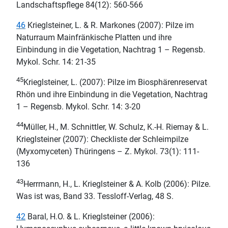
Landschaftspflege 84(12): 560-566
46
Krieglsteiner, L. & R. Markones (2007): Pilze im
Naturraum Mainfränkische Platten und ihre
Einbindung in die Vegetation, Nachtrag 1 – Regensb.
Mykol. Schr. 14: 21-35
45
Krieglsteiner, L. (2007): Pilze im Biosphärenreservat
Rhön und ihre Einbindung in die Vegetation, Nachtrag
1 – Regensb. Mykol. Schr. 14: 3-20
44
Müller, H., M. Schnittler, W. Schulz, K.-H. Riemay & L.
Krieglsteiner (2007): Checkliste der Schleimpilze
(Myxomyceten) Thüringens – Z. Mykol. 73(1): 111-
136
43
Herrmann, H., L. Krieglsteiner & A. Kolb (2006): Pilze.
Was ist was, Band 33. Tessloff-Verlag, 48 S.
42
Baral, H.O. & L. Krieglsteiner (2006):