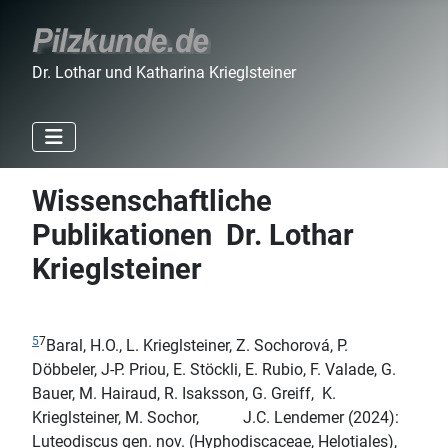
Dr. Lothar und Katharina Krieglsteiner
Wissenschaftliche
Publikationen Dr. Lothar
Krieglsteiner
5
7
Baral, H.O., L. Krieglsteiner, Z. Sochorová, P.
Döbbeler, J-P. Priou, E. Stöckli, E. Rubio, F. Valade, G.
Bauer, M. Hairaud, R. Isaksson, G. Greiff, K.
Krieglsteiner, M. Sochor, J.C. Lendemer (2024):
Luteodiscus gen. nov. (Hyphodiscaceae, Helotiales),