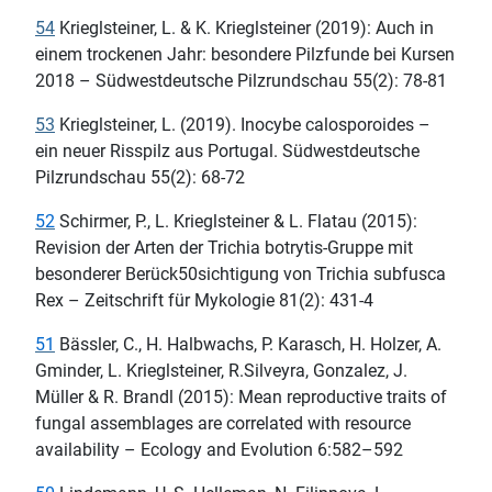
54
Krieglsteiner, L. & K. Krieglsteiner (2019): Auch in
einem trockenen Jahr: besondere Pilzfunde bei Kursen
2018 – Südwestdeutsche Pilzrundschau 55(2): 78-81
53
Krieglsteiner, L. (2019). Inocybe calosporoides –
ein neuer Risspilz aus Portugal. Südwestdeutsche
Pilzrundschau 55(2): 68-72
52
Schirmer, P., L. Krieglsteiner & L. Flatau (2015):
Revision der Arten der Trichia botrytis-Gruppe mit
besonderer Berück50sichtigung von Trichia subfusca
Rex – Zeitschrift für Mykologie 81(2): 431-4
51
Bässler, C., H. Halbwachs, P. Karasch, H. Holzer, A.
Gminder, L. Krieglsteiner, R.Silveyra, Gonzalez, J.
Müller & R. Brandl (2015): Mean reproductive traits of
fungal assemblages are correlated with resource
availability – Ecology and Evolution 6:582–592