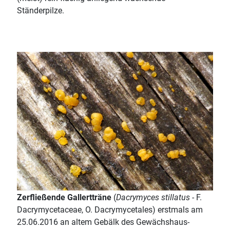
Ständerpilze.
Zerfließende Gallertträne
(
Dacrymyces stillatus
- F.
Dacrymycetaceae, O. Dacrymycetales) erstmals am
25.06.2016 an altem Gebälk des Gewächshaus-