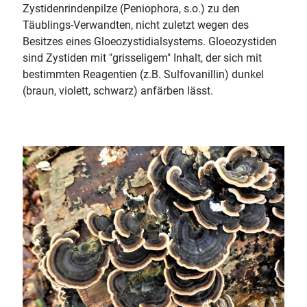
Zystidenrindenpilze (Peniophora, s.o.) zu den
Täublings-Verwandten, nicht zuletzt wegen des
Besitzes eines Gloeozystidialsystems. Gloeozystiden
sind Zystiden mit "grisseligem" Inhalt, der sich mit
bestimmten Reagentien (z.B. Sulfovanillin) dunkel
(braun, violett, schwarz) anfärben lässt.