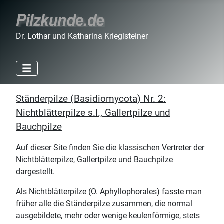
Dr. Lothar und Katharina Krieglsteiner
Ständerpilze (Basidiomycota) Nr. 2:
Nichtblätterpilze s.l., Gallertpilze und
Bauchpilze
Auf dieser Site finden Sie die klassischen Vertreter der
Nichtblätterpilze, Gallertpilze und Bauchpilze
dargestellt.
Als Nichtblätterpilze (O. Aphyllophorales) fasste man
früher alle die Ständerpilze zusammen, die normal
ausgebildete, mehr oder wenige keulenförmige, stets