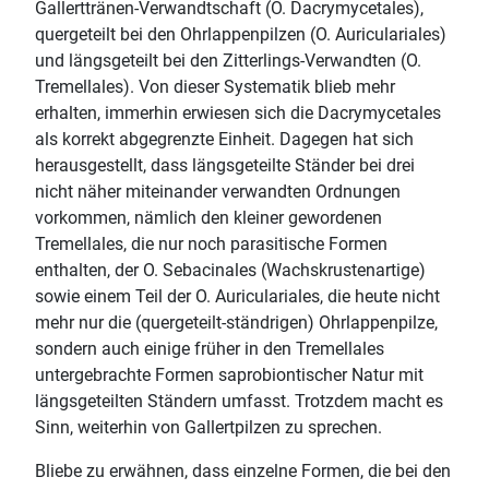
Gallerttränen-Verwandtschaft (O. Dacrymycetales),
quergeteilt bei den Ohrlappenpilzen (O. Auriculariales)
und längsgeteilt bei den Zitterlings-Verwandten (O.
Tremellales). Von dieser Systematik blieb mehr
erhalten, immerhin erwiesen sich die Dacrymycetales
als korrekt abgegrenzte Einheit. Dagegen hat sich
herausgestellt, dass längsgeteilte Ständer bei drei
nicht näher miteinander verwandten Ordnungen
vorkommen, nämlich den kleiner gewordenen
Tremellales, die nur noch parasitische Formen
enthalten, der O. Sebacinales (Wachskrustenartige)
sowie einem Teil der O. Auriculariales, die heute nicht
mehr nur die (quergeteilt-ständrigen) Ohrlappenpilze,
sondern auch einige früher in den Tremellales
untergebrachte Formen saprobiontischer Natur mit
längsgeteilten Ständern umfasst. Trotzdem macht es
Sinn, weiterhin von Gallertpilzen zu sprechen.
Bliebe zu erwähnen, dass einzelne Formen, die bei den