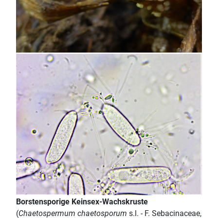
Borstensporige Keinsex-Wachskruste
(
Chaetospermum chaetosporum
s.l. - F. Sebacinaceae,