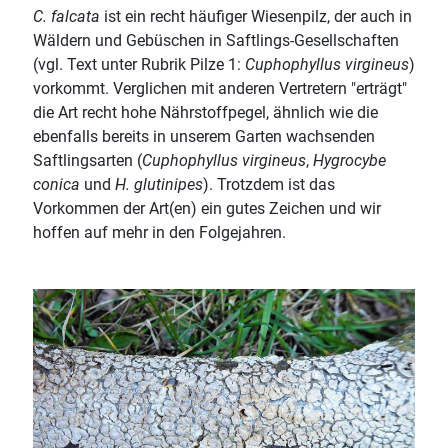
C. falcata
ist ein recht häufiger Wiesenpilz, der auch in
Wäldern und Gebüschen in Saftlings-Gesellschaften
(vgl. Text unter Rubrik Pilze 1:
Cuphophyllus virgineus
)
vorkommt. Verglichen mit anderen Vertretern "erträgt"
die Art recht hohe Nährstoffpegel, ähnlich wie die
ebenfalls bereits in unserem Garten wachsenden
Saftlingsarten (
Cuphophyllus virgineus
,
Hygrocybe
conica
und
H. glutinipes
). Trotzdem ist das
Vorkommen der Art(en) ein gutes Zeichen und wir
hoffen auf mehr in den Folgejahren.