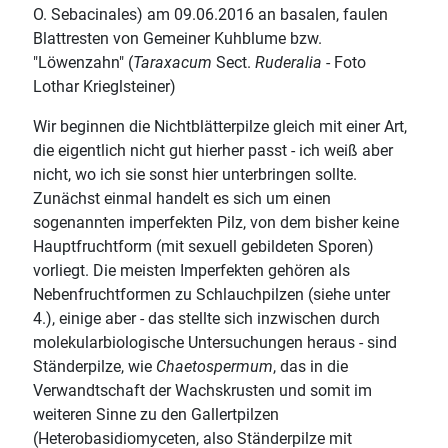
O. Sebacinales) am 09.06.2016 an basalen, faulen
Blattresten von Gemeiner Kuhblume bzw.
"Löwenzahn" (
Taraxacum
Sect.
Ruderalia
- Foto
Lothar Krieglsteiner)
Wir beginnen die Nichtblätterpilze gleich mit einer Art,
die eigentlich nicht gut hierher passt - ich weiß aber
nicht, wo ich sie sonst hier unterbringen sollte.
Zunächst einmal handelt es sich um einen
sogenannten imperfekten Pilz, von dem bisher keine
Hauptfruchtform (mit sexuell gebildeten Sporen)
vorliegt. Die meisten Imperfekten gehören als
Nebenfruchtformen zu Schlauchpilzen (siehe unter
4.), einige aber - das stellte sich inzwischen durch
molekularbiologische Untersuchungen heraus - sind
Ständerpilze, wie
Chaetospermum
, das in die
Verwandtschaft der Wachskrusten und somit im
weiteren Sinne zu den Gallertpilzen
(Heterobasidiomyceten, also Ständerpilze mit