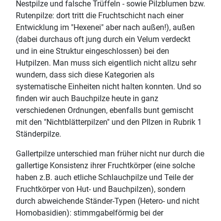
Nestpilze und falsche Trüffeln - sowie Pilzblumen bzw.
Rutenpilze: dort tritt die Fruchtschicht nach einer
Entwicklung im "Hexenei" aber nach außen!), außen
(dabei durchaus oft jung durch ein Velum verdeckt
und in eine Struktur eingeschlossen) bei den
Hutpilzen. Man muss sich eigentlich nicht allzu sehr
wundern, dass sich diese Kategorien als
systematische Einheiten nicht halten konnten. Und so
finden wir auch Bauchpilze heute in ganz
verschiedenen Ordnungen, ebenfalls bunt gemischt
mit den "Nichtblätterpilzen" und den PIlzen in Rubrik 1
Ständerpilze.
Gallertpilze unterschied man früher nicht nur durch die
gallertige Konsistenz ihrer Fruchtkörper (eine solche
haben z.B. auch etliche Schlauchpilze und Teile der
Fruchtkörper von Hut- und Bauchpilzen), sondern
durch abweichende Ständer-Typen (Hetero- und nicht
Homobasidien): stimmgabelförmig bei der