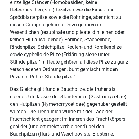
einzellige Ständer (Homobasidien, keine
Heterobasidien, s.u.) besitzen wie die Faser- und
Sprödblätterpilze sowie die Röhrlinge, aber nicht zu
diesen Gruppen gehören. Dazu gehören im
Wesentlichen (resupinate und pileate, d.h. einen oder
keinen Hut ausbildende) Porlinge, Stachelinge,
Rindenpilze, Schichtpilze, Keulen- und Korallenpilze
sowie cyphelloide Pilze (Erklärung siehe unter
Ständerpilze 1.). Heute gehören all diese Pilze zu ganz
verschiedenen Ordnungen, bunt gemischt mit den
Pilzen in Rubrik Ständerpilze 1.
Das Gleiche gilt für die Bauchpilze, die früher als
eigene Unterklasse der Ständerpilze (Gastromycetiae)
den Hutpilzen (Hymenomycetidae) gegenüber gestellt
wurden. Die Trennlinien wurde mit der Lage der
Fruchtschicht gezogen: im Inneren des Fruchtkörpers
gebildet (und ort meist verbleibend) bei den
Bauchpilzen (Hart- und Weichboviste, Erdsterne,