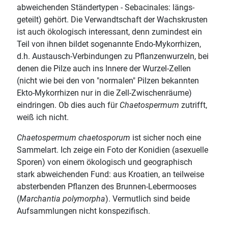
abweichenden Ständertypen - Sebacinales: längs-
geteilt) gehört. Die Verwandtschaft der Wachskrusten
ist auch ökologisch interessant, denn zumindest ein
Teil von ihnen bildet sogenannte Endo-Mykorrhizen,
d.h. Austausch-Verbindungen zu Pflanzenwurzeln, bei
denen die Pilze auch ins Innere der Wurzel-Zellen
(nicht wie bei den von "normalen" Pilzen bekannten
Ekto-Mykorrhizen nur in die Zell-Zwischenräume)
eindringen. Ob dies auch für
Chaetospermum
zutrifft,
weiß ich nicht.
Chaetospermum chaetosporum
ist sicher noch eine
Sammelart. Ich zeige ein Foto der Konidien (asexuelle
Sporen) von einem ökologisch und geographisch
stark abweichenden Fund: aus Kroatien, an teilweise
absterbenden Pflanzen des Brunnen-Lebermooses
(
Marchantia polymorpha
). Vermutlich sind beide
Aufsammlungen nicht konspezifisch.