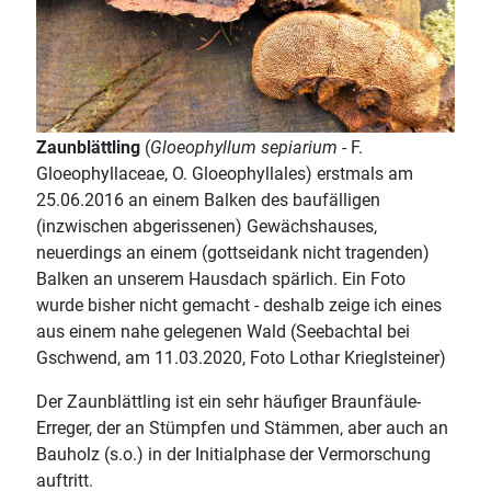
Zaunblättling
(
Gloeophyllum sepiarium
- F.
Gloeophyllaceae, O. Gloeophyllales) erstmals am
25.06.2016 an einem Balken des baufälligen
(inzwischen abgerissenen) Gewächshauses,
neuerdings an einem (gottseidank nicht tragenden)
Balken an unserem Hausdach spärlich. Ein Foto
wurde bisher nicht gemacht - deshalb zeige ich eines
aus einem nahe gelegenen Wald (Seebachtal bei
Gschwend, am 11.03.2020, Foto Lothar Krieglsteiner)
Der Zaunblättling ist ein sehr häufiger Braunfäule-
Erreger, der an Stümpfen und Stämmen, aber auch an
Bauholz (s.o.) in der Initialphase der Vermorschung
auftritt.