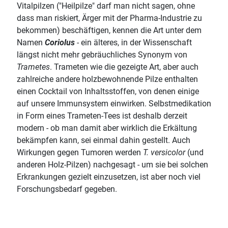
Vitalpilzen ("Heilpilze" darf man nicht sagen, ohne
dass man riskiert, Ärger mit der Pharma-Industrie zu
bekommen) beschäftigen, kennen die Art unter dem
Namen
Coriolus
- ein älteres, in der Wissenschaft
längst nicht mehr gebräuchliches Synonym von
Trametes
. Trameten wie die gezeigte Art, aber auch
zahlreiche andere holzbewohnende Pilze enthalten
einen Cocktail von Inhaltsstoffen, von denen einige
auf unsere Immunsystem einwirken. Selbstmedikation
in Form eines Trameten-Tees ist deshalb derzeit
modern - ob man damit aber wirklich die Erkältung
bekämpfen kann, sei einmal dahin gestellt. Auch
Wirkungen gegen Tumoren werden
T. versicolor
(und
anderen Holz-Pilzen) nachgesagt - um sie bei solchen
Erkrankungen gezielt einzusetzen, ist aber noch viel
Forschungsbedarf gegeben.