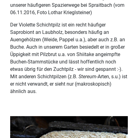
unserer häufigeren Spazierwege bei Spraitbach (vom
06.11.2016, Foto Lothar Krieglsteiner)
Der Violette Schichtpilz ist ein recht häufiger
Saprobiont an Laubholz, besonders häufig an
Auengehölzen (Weide, Pappel u.a.), aber auch z.B. an
Buche. Auch in unserem Garten besiedelt er in großer
Üppigkeit mit Pilzbrut u.a. von Shiitake angeimpfte
Buchen-Stammstücke und lässt hoffentlich noch
etwas übrig für den Zuchtpilz - wir sind gespannt :-).
Mit anderen Schichtpilzen (z.B.
Stereum
-Arten, s.u.) ist
er nicht verwandt, er sieht nur (makroskopisch)
ähnlich aus.