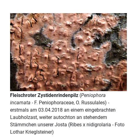
Fleischroter Zystidenrindenpilz
(
Peniophora
incarnata
- F. Peniophoraceae, O. Russulales) -
erstmals am 03.04.2018 an einem eingebrachten
Laubholzast, weiter autochton an stehendem
Stämmchen unserer Josta (Ribes x nidigrolaria - Foto
Lothar Krieglsteiner)