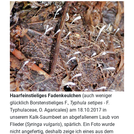
Haarfeinstieliges Fadenkeulchen
(auch weniger
glücklich Borstenstieliges F.,
Typhula setipes
- F.
Typhulaceae, O. Agaricales) am 18.10.2017 in
unserem Kalk-Saumbeet an abgefallenem Laub von
Flieder (
Syringa vulgaris
), spärlich. Ein Foto wurde
nicht angefertig, deshalb zeige ich eines aus dem