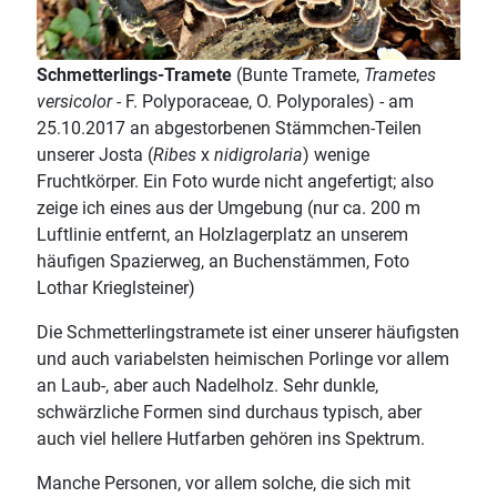
Schmetterlings-Tramete
(Bunte Tramete,
Trametes
versicolor
- F. Polyporaceae, O. Polyporales) - am
25.10.2017 an abgestorbenen Stämmchen-Teilen
unserer Josta (
Ribes
x
nidigrolaria
) wenige
Fruchtkörper. Ein Foto wurde nicht angefertigt; also
zeige ich eines aus der Umgebung (nur ca. 200 m
Luftlinie entfernt, an Holzlagerplatz an unserem
häufigen Spazierweg, an Buchenstämmen, Foto
Lothar Krieglsteiner)
Die Schmetterlingstramete ist einer unserer häufigsten
und auch variabelsten heimischen Porlinge vor allem
an Laub-, aber auch Nadelholz. Sehr dunkle,
schwärzliche Formen sind durchaus typisch, aber
auch viel hellere Hutfarben gehören ins Spektrum.
Manche Personen, vor allem solche, die sich mit