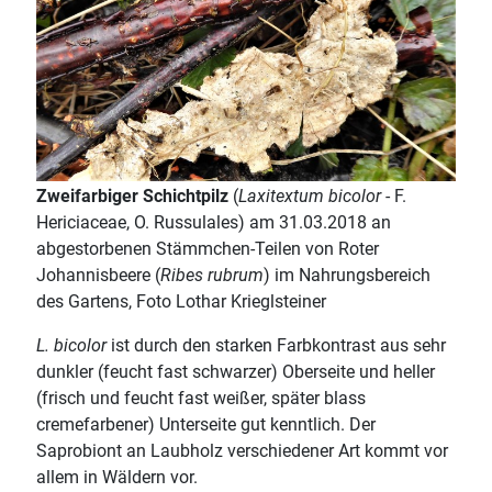
Zweifarbiger Schichtpilz
(
Laxitextum bicolor
- F.
Hericiaceae, O. Russulales) am 31.03.2018 an
abgestorbenen Stämmchen-Teilen von Roter
Johannisbeere (
Ribes rubrum
) im Nahrungsbereich
des Gartens, Foto Lothar Krieglsteiner
L. bicolor
ist durch den starken Farbkontrast aus sehr
dunkler (feucht fast schwarzer) Oberseite und heller
(frisch und feucht fast weißer, später blass
cremefarbener) Unterseite gut kenntlich. Der
Saprobiont an Laubholz verschiedener Art kommt vor
allem in Wäldern vor.