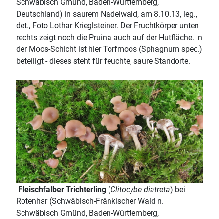
Schwäbisch Gmünd, Baden-Württemberg,
Deutschland) in saurem Nadelwald, am 8.10.13, leg.,
det., Foto Lothar Krieglsteiner. Der Fruchtkörper unten
rechts zeigt noch die Pruina auch auf der Hutfläche. In
der Moos-Schicht ist hier Torfmoos (Sphagnum spec.)
beteiligt - dieses steht für feuchte, saure Standorte.
Fleischfalber Trichterling
(
Clitocybe diatreta
) bei
Rotenhar (Schwäbisch-Fränkischer Wald n.
Schwäbisch Gmünd, Baden-Württemberg,