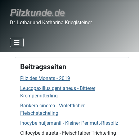
Dr. Lothar und Katharina Krieglsteiner
Beitragsseiten
Pilz des Monats - 2019
Leucopaxillus gentianeus - Bitterer
Krempenritterling
Bankera cinerea - Violettlicher
Fleischstacheling
Inocybe huijsmanii - Kleiner Perlmutt-Risspilz
Clitocybe diatreta - Fleischfalber Trichterling