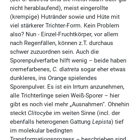
nicht herablaufend), meist eingerollte
(krempige) Hutränder sowie und Hüte mit
viel stärkerer Trichter-Form. Kein Problem
also? Nun - Einzel-Fruchtkörper, vor allem
nach Regenfällen, können z.T. durchaus
schwer zuzuordnen sein. Auch die
Sporenpulverfarbe hilft wenig – beide haben
cremefarbenes,
C. diatreta
sogar eher etwas
dunkleres, ins Orange spielendes
Sporenpulver. Es ist ein Irrtum anzunehmen,
alle Trichterlinge seien Weiß-Sporer – hier
gibt es noch viel mehr „Ausnahmen“. Ohnehin
steckt
Clitocybe
im weiten Sinne (incl. der
ebenfalls heterogenen Gattung
Lepista
) tief
im molekular bedingten
Transformationsprozess – beschrieben sind