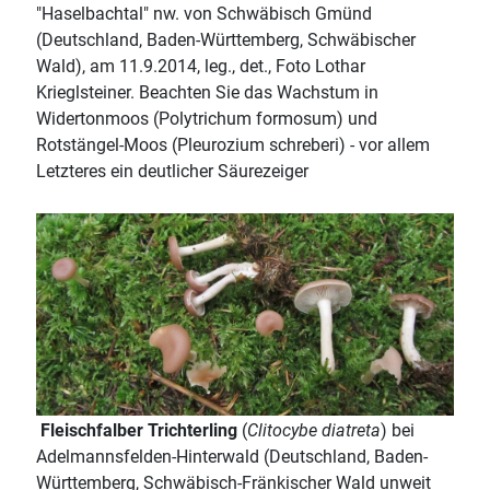
"Haselbachtal" nw. von Schwäbisch Gmünd
(Deutschland, Baden-Württemberg, Schwäbischer
Wald), am 11.9.2014, leg., det., Foto Lothar
Krieglsteiner. Beachten Sie das Wachstum in
Widertonmoos (Polytrichum formosum) und
Rotstängel-Moos (Pleurozium schreberi) - vor allem
Letzteres ein deutlicher Säurezeiger
Fleischfalber Trichterling
(
Clitocybe diatreta
) bei
Adelmannsfelden-Hinterwald (Deutschland, Baden-
Württemberg, Schwäbisch-Fränkischer Wald unweit