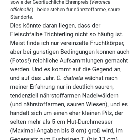
sowie der Gebräuchliche Ehrenpreis (
Veronica
officinalis
) - beide stehen für nährstoffarme, saure
Standorte.
Dies könnte daran liegen, dass der
Fleischfalbe Trichterling nicht so häufig ist.
Meist finde ich nur vereinzelte Fruchtkörper,
aber bei günstigen Bedingungen können auch
(Fotos!) reichliche Aufsammlungen gemacht
werden. Und es kommt auf die Gegend an,
und auf das Jahr.
C. diatreta
wächst nach
meiner Erfahrung nur in deutlich sauren,
tendenziell nährstoffarmen Nadelwäldern
(und nährstoffarmen, sauren Wiesen), und es
handelt sich um einen eher kleinen Pilz, der
selten mehr als 5 cm Hut-Durchmesser
(Maximal-Angaben bis 8 cm) groß wird, im
Gegensatz zum Fuchsigen T. (bis 13 cm).