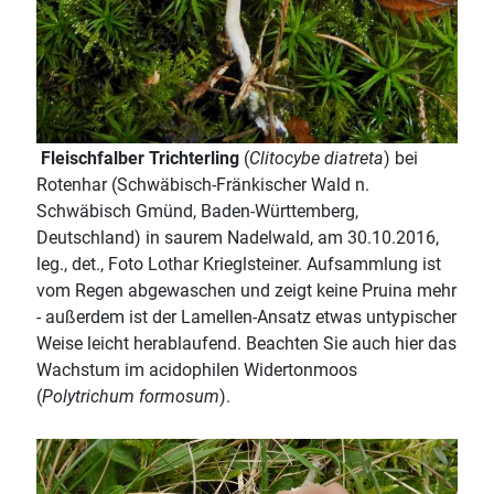
Fleischfalber Trichterling
(
Clitocybe diatreta
) bei
Rotenhar (Schwäbisch-Fränkischer Wald n.
Schwäbisch Gmünd, Baden-Württemberg,
Deutschland) in saurem Nadelwald, am 30.10.2016,
leg., det., Foto Lothar Krieglsteiner. Aufsammlung ist
vom Regen abgewaschen und zeigt keine Pruina mehr
- außerdem ist der Lamellen-Ansatz etwas untypischer
Weise leicht herablaufend. Beachten Sie auch hier das
Wachstum im acidophilen Widertonmoos
(
Polytrichum formosum
).