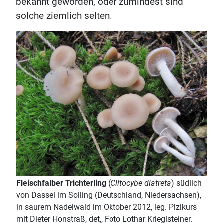
bekannt geworden, oder zumindest sind
solche ziemlich selten.
Fleischfalber Trichterling
(
Clitocybe diatreta
) südlich
von Dassel im Solling (Deutschland, Niedersachsen),
in saurem Nadelwald im Oktober 2012, leg. Plzikurs
mit Dieter Honstraß, det,, Foto Lothar Krieglsteiner.