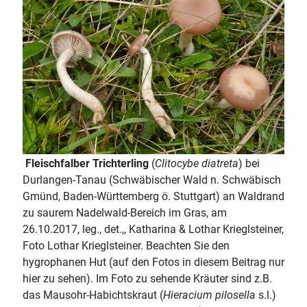
Fleischfalber Trichterling
(
Clitocybe diatreta
) bei
Durlangen-Tanau (Schwäbischer Wald n. Schwäbisch
Gmünd, Baden-Württemberg ö. Stuttgart) an Waldrand
zu saurem Nadelwald-Bereich im Gras, am
26.10.2017, leg., det.,, Katharina & Lothar Krieglsteiner,
Foto Lothar Krieglsteiner. Beachten Sie den
hygrophanen Hut (auf den Fotos in diesem Beitrag nur
hier zu sehen). Im Foto zu sehende Kräuter sind z.B.
das Mausohr-Habichtskraut (
Hieracium pilosella
s.l.)