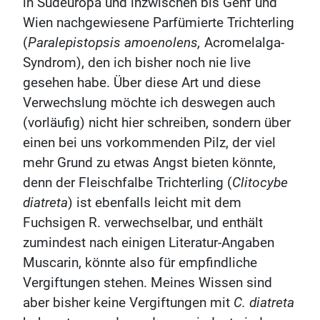
in Südeuropa und inzwischen bis Genf und
Wien nachgewiesene Parfümierte Trichterling
(
Paralepistopsis amoenolens,
Acromelalga-
Syndrom), den ich bisher noch nie live
gesehen habe. Über diese Art und diese
Verwechslung möchte ich deswegen auch
(vorläufig) nicht hier schreiben, sondern über
einen bei uns vorkommenden Pilz, der viel
mehr Grund zu etwas Angst bieten könnte,
denn der Fleischfalbe Trichterling (
Clitocybe
diatreta
) ist ebenfalls leicht mit dem
Fuchsigen R. verwechselbar, und enthält
zumindest nach einigen Literatur-Angaben
Muscarin, könnte also für empfindliche
Vergiftungen stehen. Meines Wissen sind
aber bisher keine Vergiftungen mit
C. diatreta