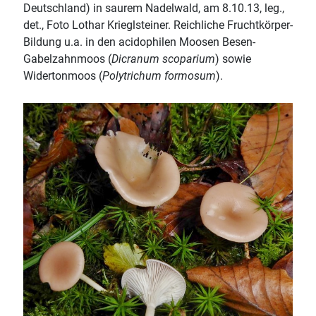
Deutschland) in saurem Nadelwald, am 8.10.13, leg.,
det., Foto Lothar Krieglsteiner. Reichliche Fruchtkörper-
Bildung u.a. in den acidophilen Moosen Besen-
Gabelzahnmoos (
Dicranum scoparium
) sowie
Widertonmoos (
Polytrichum formosum
).