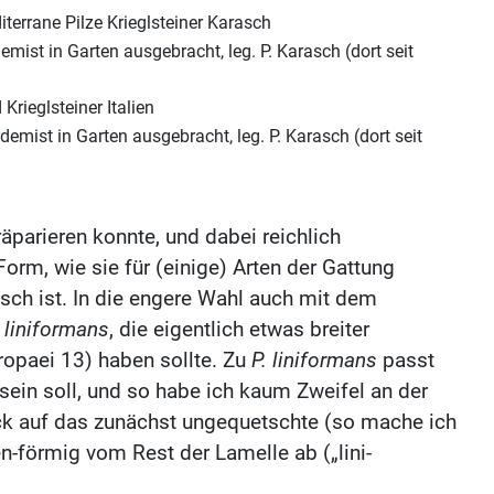
emist in Garten ausgebracht, leg. P. Karasch (dort seit
demist in Garten ausgebracht, leg. P. Karasch (dort seit
parieren konnte, und dabei reichlich
m, wie sie für (einige) Arten der Gattung
tisch ist. In die engere Wahl auch mit dem
. liniformans
, die eigentlich etwas breiter
ropaei 13) haben sollte. Zu
P. liniformans
passt
sein soll, und so habe ich kaum Zweifel an der
uck auf das zunächst ungequetschte (so mache ich
n-förmig vom Rest der Lamelle ab („lini-