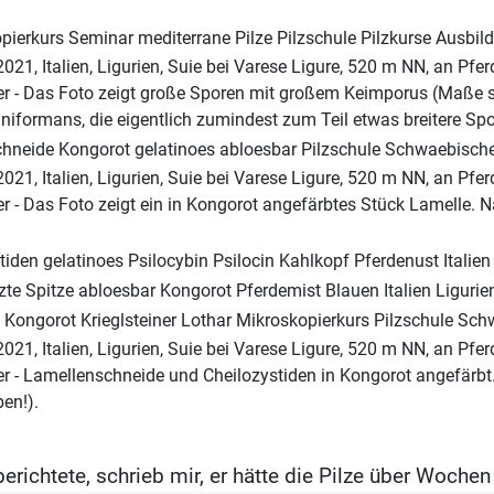
021, Italien, Ligurien, Suie bei Varese Ligure, 520 m NN, an Pfer
einer - Das Foto zeigt große Sporen mit großem Keimporus (Maße
niformans, die eigentlich zumindest zum Teil etwas breitere Spore
021, Italien, Ligurien, Suie bei Varese Ligure, 520 m NN, an Pfer
iner - Das Foto zeigt ein in Kongorot angefärbtes Stück Lamelle.
021, Italien, Ligurien, Suie bei Varese Ligure, 520 m NN, an Pfer
ner - Lamellenschneide und Cheilozystiden in Kongorot angefärbt.
ben!).
richtete, schrieb mir, er hätte die Pilze über Woche