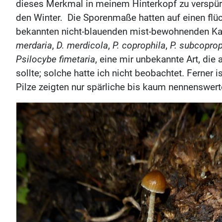
dieses Merkmal in meinem Hinterkopf zu verspür
den Winter. Die Sporenmaße hatten auf einen flüc
bekannten nicht-blauenden mist-bewohnenden Ka
merdaria
,
D. merdicola
,
P. coprophila
,
P. subcoprop
Psilocybe fimetaria
, eine mir unbekannte Art, die 
sollte; solche hatte ich nicht beobachtet. Ferner i
Pilze zeigten nur spärliche bis kaum nennenswer