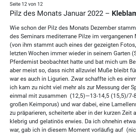
Seite 12 von 12
Pilz des Monats Januar 2022 –
Klebla
Wie schon der Pilz des Monats Dezember stammt a
des Seminars mediterrane Pilze im vergangenen 
(von ihm stammt auch eines der gezeigten Fotos, 
letzten Wochen immer wieder in seinem Garten (S
Pferdemist beobachtet hatte und bat mich um Be
aber meist so, dass nicht allzuviel Muße bleibt f
war es auch in Ligurien. Zwar schaffte ich es einm
ich kam zu nicht viel mehr als zur Messung der S
einmal mit zusammen (12,5)—13-14,5 (15,5)/7-8
großen Keimporus) und war dabei, eine Lamellens
zu präparieren, scheiterte aber in der kurzen Zeit
klebrig und gelatinös erwies. Da ich ohnehin etw
war, gab ich in diesem Moment vorläufig auf (ni