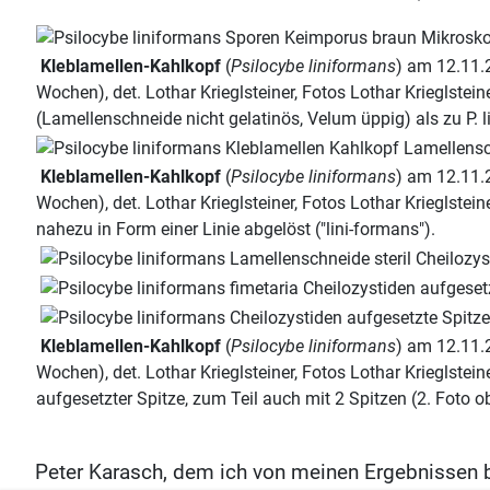
Kleblamellen-Kahlkopf
(
Psilocybe liniformans
) am 12.11.2
Wochen), det. Lothar Krieglsteiner, Fotos Lothar Krieglst
(Lamellenschneide nicht gelatinös, Velum üppig) als zu P. li
Kleblamellen-Kahlkopf
(
Psilocybe liniformans
) am 12.11.2
Wochen), det. Lothar Krieglsteiner, Fotos Lothar Krieglste
nahezu in Form einer Linie abgelöst ("lini-formans").
Kleblamellen-Kahlkopf
(
Psilocybe liniformans
) am 12.11.2
Wochen), det. Lothar Krieglsteiner, Fotos Lothar Krieglstei
aufgesetzter Spitze, zum Teil auch mit 2 Spitzen (2. Foto o
Peter Karasch, dem ich von meinen Ergebnissen be