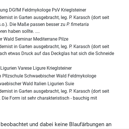
demist in Garten ausgebracht, leg. P. Karasch (dort seit
 s.o.). Die Maße passen besser zu
P. fimetaria
n haben sollte. ....
demist in Garten ausgebracht, leg. P. Karasch (dort seit
 Nach etwas Druck auf das Deckglas hat sich die Schneide
demist in Garten ausgebracht, leg. P. Karasch (dort seit
 Die Form ist sehr charakteristisch - bauchig mit
n beobachtet und dabei keine Blaufärbungen an