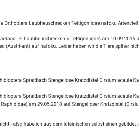
cantans
- F. Laubheuschrecken = Tettigoniidae) am 10.09.2016
red (Austri-ant) auf nafoku. Leider haben wir die Tiere später ni
. Raphididae) am 29.05.2018 auf Stengelloser Kratzdistel (Cirs
t - also habe ich aus dem lateinischen selbst einen gebildet :