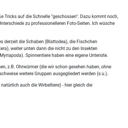
ße Tricks auf die Schnelle "geschossen". Dazu kommt noch,
Unterschiede zu professionelleren Foto-Seiten. Ich wüsche
es derzeit die Schaben (Blattodea), die Fischchen
era), weiter unten dann die nicht zu den Insekten
Myriapoda). Spinnentiere haben eine eigene Untersite.
en, z.B. Ohrwürmer (die wir schon gesehen haben, ohne
r Nachweise weitere Gruppen ausgegliedert werden (s.u.).
türlich auch die Wirbeltiere) - hier gleich die