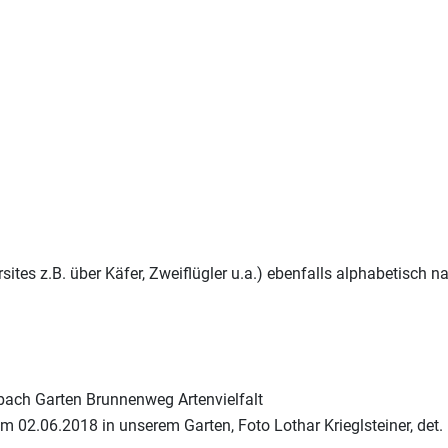
sites z.B. über Käfer, Zweiflügler u.a.) ebenfalls alphabetisch
 am 02.06.2018 in unserem Garten, Foto Lothar Krieglsteiner, det.