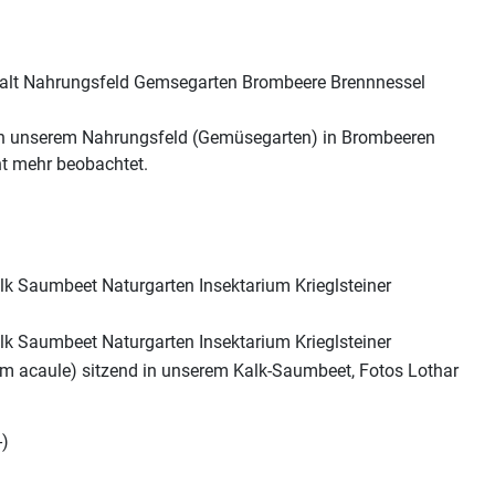
 in unserem Nahrungsfeld (Gemüsegarten) in Brombeeren
cht mehr beobachtet.
ium acaule) sitzend in unserem Kalk-Saumbeet, Fotos Lothar
-)