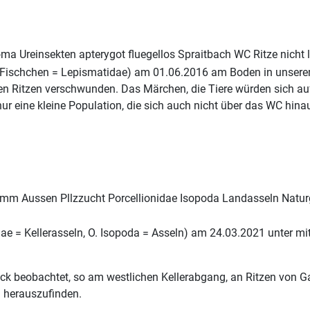
. Fischchen = Lepismatidae) am 01.06.2016 am Boden in unsere
chen Ritzen verschwunden. Das Märchen, die Tiere würden sich au
ur eine kleine Population, die sich auch nicht über das WC hinau
idae = Kellerasseln, O. Isopoda = Asseln) am 24.03.2021 unter 
k beobachtet, so am westlichen Kellerabgang, an Ritzen von Gar
n herauszufinden.