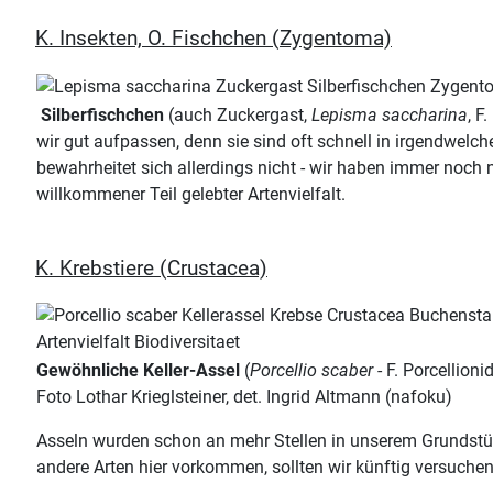
K. Insekten, O. Fischchen (Zygentoma)
Silberfischchen
(auch Zuckergast,
Lepisma saccharina
, F
wir gut aufpassen, denn sie sind oft schnell in irgendwel
bewahrheitet sich allerdings nicht - wir haben immer noch n
willkommener Teil gelebter Artenvielfalt.
K. Krebstiere (Crustacea)
Gewöhnliche Keller-Assel
(
Porcellio scaber
- F. Porcellion
Foto Lothar Krieglsteiner, det. Ingrid Altmann (nafoku)
Asseln wurden schon an mehr Stellen in unserem Grundstüc
andere Arten hier vorkommen, sollten wir künftig versuche