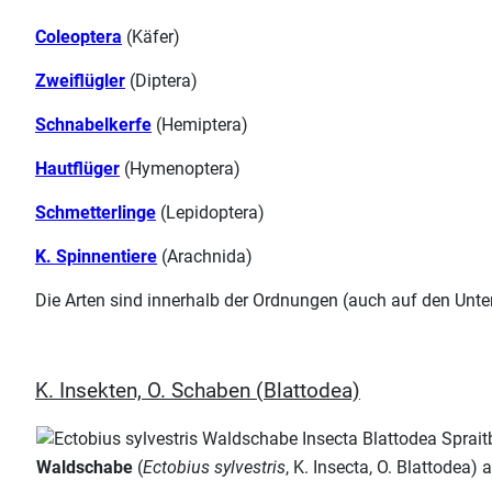
Coleoptera
(Käfer)
Zweiflügler
(Diptera)
Schnabelkerfe
(Hemiptera)
Hautflüger
(Hymenoptera)
Schmetterlinge
(Lepidoptera)
K. Spinnentiere
(Arachnida)
Die Arten sind innerhalb der Ordnungen (auch auf den Unter
K. Insekten, O. Schaben (Blattodea)
Waldschabe
(
Ectobius sylvestris
, K. Insecta, O. Blattodea)