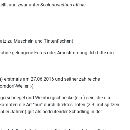
ellt, und zwar unter
Scolopostethus affinis
.
atz zu Muscheln und Tintenfischen).
r ohne gelungene Fotos oder Arbestimmung. Ich bitte um
 erstmals am 27.06.2016 und seither zahlreiche
rndorf-Weiler :-)
erschnegel und Weinbergschnecke (s.u.) sein, die u.a.
pfen die Art "nur" durch direktes Töten (z.B. mit spitzen
50er-Jahren) gilt als bedeutender Schädling in der