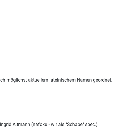
 nach möglichst aktuellem lateinischem Namen geordnet.
 Ingrid Altmann (nafoku - wir als "Schabe" spec.)