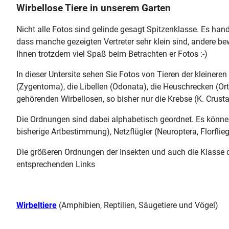
Wirbellose Tiere in unserem Garten
Nicht alle Fotos sind gelinde gesagt Spitzenklasse. Es ha
dass manche gezeigten Vertreter sehr klein sind, andere be
Ihnen trotzdem viel Spaß beim Betrachten er Fotos :-)
In dieser Untersite sehen Sie Fotos von Tieren der kleinere
(Zygentoma), die Libellen (Odonata), die Heuschrecken (Orth
gehörenden Wirbellosen, so bisher nur die Krebse (K. Crust
Die Ordnungen sind dabei alphabetisch geordnet. Es könne
bisherige Artbestimmung), Netzflügler (Neuroptera, Florflieg
Die größeren Ordnungen der Insekten und auch die Klasse der
entsprechenden Links
Wirbeltiere
(Amphibien, Reptilien, Säugetiere und Vögel)