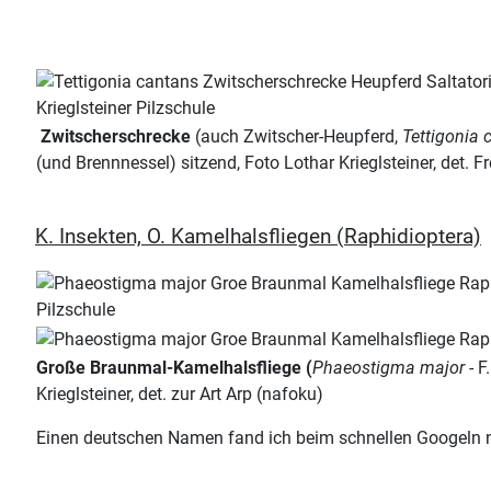
Zwitscherschrecke
(auch Zwitscher-Heupferd,
Tettigonia 
(und Brennnessel) sitzend, Foto Lothar Krieglsteiner, det. F
K. Insekten, O. Kamelhalsfliegen (Raphidioptera)
Große Braunmal-Kamelhalsfliege (
Phaeostigma major
- F
Krieglsteiner, det. zur Art Arp (nafoku)
Einen deutschen Namen fand ich beim schnellen Googeln nich