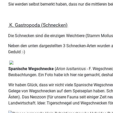
Sie werden selbst bemerkt haben, dass nur die mittleren be
K. Gastropoda (Schnecken)
Die Schnecken sind die einzigen Weichtiere (Stamm Mollus
Neben den unten dargestellten 3 Schnecken-Arten wurden a
Geduld :-)
Spanische Wegschnecke
(
Arion lusitanicus
- F. Wegschnec
Beobachtungen. Ein Foto habe ich hier nie gemacht, deshal
Wir haben Glück, dass wir nicht viele Spanische Wegschnec
Gelege von Wegschnecken auf dem Speiseplan haben. Schaden
Ästen). Das Neozoon (für unsere Fauna seit einiger Zeit ne
Landwirtschaft. Idee: Tigerschnegel und Wegschnecken förd