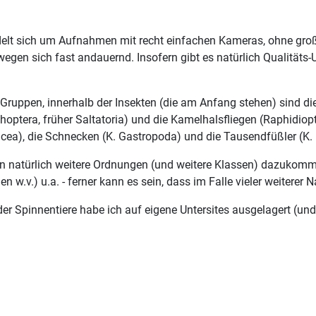
ndelt sich um Aufnahmen mit recht einfachen Kameras, ohne gro
wegen sich fast andauernd. Insofern gibt es natürlich Qualitäts-
n Gruppen, innerhalb der Insekten (die am Anfang stehen) sind di
optera, früher Saltatoria) und die Kamelhalsfliegen (Raphidiopt
acea), die Schnecken (K. Gastropoda) und die Tausendfüßler (K. 
n natürlich weitere Ordnungen (und weitere Klassen) dazukomm
en w.v.) u.a. - ferner kann es sein, dass im Falle vieler weitere
 Spinnentiere habe ich auf eigene Untersites ausgelagert (und na