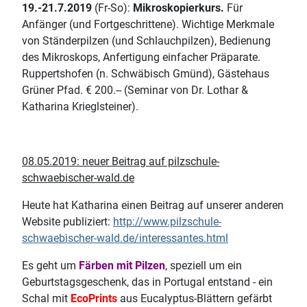
19.-21.7.2019
(Fr-So):
Mikroskopierkurs.
Für
Anfänger (und Fortgeschrittene). Wichtige Merkmale
von Ständerpilzen (und Schlauchpilzen), Bedienung
des Mikroskops, Anfertigung einfacher Präparate.
Ruppertshofen (n. Schwäbisch Gmünd), Gästehaus
Grüner Pfad. € 200.-- (Seminar von Dr. Lothar &
Katharina Krieglsteiner).
08.05.2019: neuer Beitrag auf pilzschule-
schwaebischer-wald.de
Heute hat Katharina einen Beitrag auf unserer anderen
Website publiziert:
http://www.pilzschule-
schwaebischer-wald.de/interessantes.html
Es geht um
Färben mit Pilzen
, speziell um ein
Geburtstagsgeschenk, das in Portugal entstand - ein
Schal mit
EcoPrints
aus Eucalyptus-Blättern gefärbt