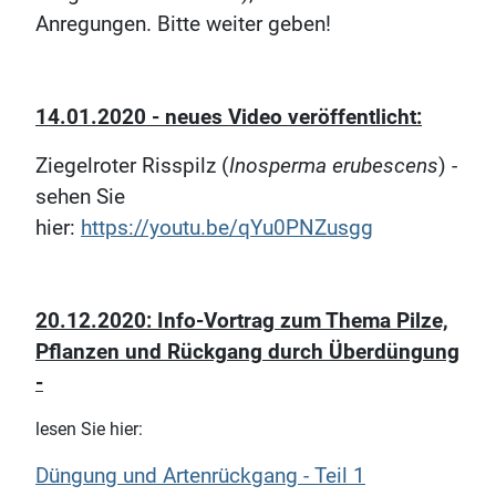
Anregungen. Bitte weiter geben!
14.01.2020 - neues Video veröffentlicht:
Ziegelroter Risspilz (
Inosperma erubescens
) -
sehen Sie
hier:
https://youtu.be/qYu0PNZusgg
20.12.2020: Info-Vortrag zum Thema Pilze,
Pflanzen und Rückgang durch Überdüngung
-
lesen Sie hier:
Düngung und Artenrückgang - Teil 1