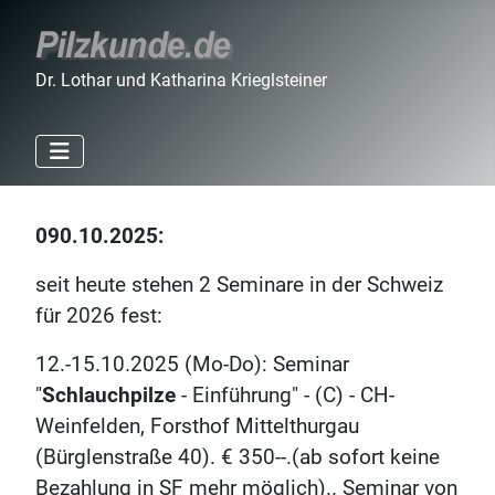
Dr. Lothar und Katharina Krieglsteiner
090.10.2025:
seit heute stehen 2 Seminare in der Schweiz
für 2026 fest:
12.-15.10.2025 (Mo-Do): Seminar
"
Schlauchpilze
- Einführung" - (C) - CH-
Weinfelden, Forsthof Mittelthurgau
(Bürglenstraße 40). € 350--.(ab sofort keine
Bezahlung in SF mehr möglich).. Seminar von