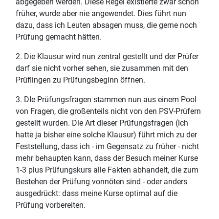
abgegeben werden. Diese Regel existierte zwar schon
früher, wurde aber nie angewendet. Dies führt nun
dazu, dass ich Leuten absagen muss, die gerne noch
Prüfung gemacht hätten.
2. Die Klausur wird nun zentral gestellt und der Prüfer
darf sie nicht vorher sehen, sie zusammen mit den
Prüflingen zu Prüfungsbeginn öffnen.
3. DIe Prüfungsfragen stammen nun aus einem Pool
von Fragen, die großenteils nicht von den PSV-Prüfern
gestellt wurden. Die Art dieser Prüfungsfragen (ich
hatte ja bisher eine solche Klausur) führt mich zu der
Feststellung, dass ich - im Gegensatz zu früher - nicht
mehr behaupten kann, dass der Besuch meiner Kurse
1-3 plus Prüfungskurs alle Fakten abhandelt, die zum
Bestehen der Prüfung vonnöten sind - oder anders
ausgedrückt: dass meine Kurse optimal auf die
Prüfung vorbereiten.