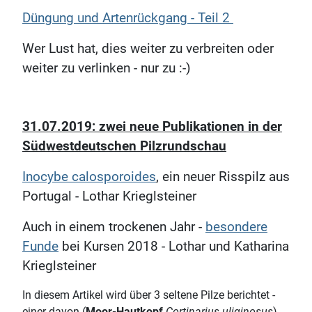
Düngung und Artenrückgang - Teil 2
Wer Lust hat, dies weiter zu verbreiten oder
weiter zu verlinken - nur zu :-)
31.07.2019: zwei neue Publikationen in der
Südwestdeutschen Pilzrundschau
Inocybe calosporoides
, ein neuer Risspilz aus
Portugal - Lothar Krieglsteiner
Auch in einem trockenen Jahr -
besondere
Funde
bei Kursen 2018 - Lothar und Katharina
Krieglsteiner
In diesem Artikel wird über 3 seltene Pilze berichtet -
einer davon (
Moor-Hautkopf
Cortinarius uliginosus
)