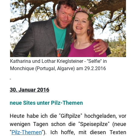
Katharina und Lothar Krieglsteiner - "Selfie" in
Monchique (Portugal, Algarve) am 29.2.2016
30. Januar 2016
neue Sites unter Pilz-Themen
Heute habe ich die "Giftpilze" hochgeladen, vor
wenigen Tagen schon die "Speisepilze" (neue
"
Pilz-Themen
"). Ich hoffe, mit diesen Texten