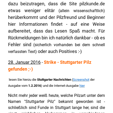
dazu beizutragen, dass die Site pilzkunde.de
etwas weniger elitär
(allein wissenschaftlich)
herüberkommt und der Pilzfreund und Beginner
hier Informationen findet - auf eine Weise
aufbereitet, dass das Lesen Spaß macht. Für
Rückmeldungen bin ich natürlich dankbar - ob es
Fehler sind
(sicherlich vorhanden bei dem schnell
oder auch Positives :-)
verfassten Text)
28. Januar 2016
-
Strike - Stuttgarter Pilz
gefunden ;-)
lesen Sie hierzu die
Stuttgarter Nachrichten
(
Screenshot
der
Ausgabe vom
1.2.2016
) und die Internet-Ausgabe
hier
Nicht mehr jeder weiß heute, welche Pilzart unter dem
Namen "Stuttgarter Pilz" bekannt geworden ist -
schließlich sind Funde in Stuttgart lange her, sind die