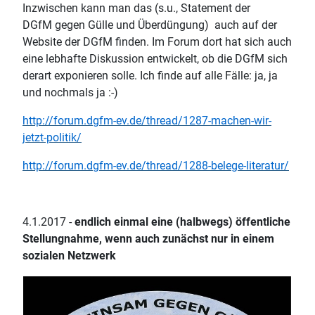
Inzwischen kann man das (s.u., Statement der
DGfM gegen Gülle und Überdüngung) auch auf der
Website der DGfM finden. Im Forum dort hat sich auch
eine lebhafte Diskussion entwickelt, ob die DGfM sich
derart exponieren solle. Ich finde auf alle Fälle: ja, ja
und nochmals ja :-)
http://forum.dgfm-ev.de/thread/1287-machen-wir-
jetzt-politik/
http://forum.dgfm-ev.de/thread/1288-belege-literatur/
4.1.2017 -
endlich einmal eine (halbwegs) öffentliche
Stellungnahme, wenn auch zunächst nur in einem
sozialen Netzwerk