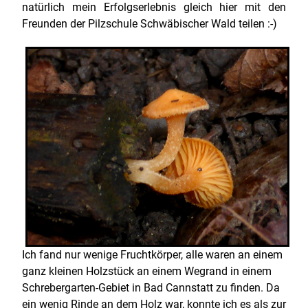
natürlich mein Erfolgserlebnis gleich hier mit den
Freunden der Pilzschule Schwäbischer Wald teilen :-)
Ich fand nur wenige Fruchtkörper, alle waren an einem
ganz kleinen Holzstück an einem Wegrand in einem
Schrebergarten-Gebiet in Bad Cannstatt zu finden. Da
ein wenig Rinde an dem Holz war, konnte ich es als zur