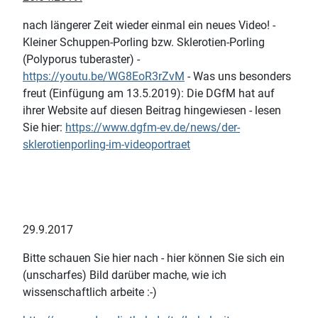
nach längerer Zeit wieder einmal ein neues Video! -
Kleiner Schuppen-Porling bzw. Sklerotien-Porling
(Polyporus tuberaster) -
https://youtu.be/WG8EoR3rZvM
- Was uns besonders
freut (Einfügung am 13.5.2019): Die DGfM hat auf
ihrer Website auf diesen Beitrag hingewiesen - lesen
Sie hier:
https://www.dgfm-ev.de/news/der-
sklerotienporling-im-videoportraet
29.9.2017
Bitte schauen Sie hier nach - hier können Sie sich ein
(unscharfes) Bild darüber mache, wie ich
wissenschaftlich arbeite :-)