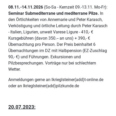
08.11.-14.11.2026
(So-Sa - Kernzeit 09.-13.11. Mo-Fr):
Seminar Submediterrane und mediterrane Pilze.
In
den Örtlichkeiten von Annemarie und Peter Karasch,
Verköstigung und örtliche Leitung durch Peter Karasch
- Italien, Ligurien, unweit Varese Ligure - 410,- €
Kursgebühren (davon 350.-- an uns) + 390,- €
Übernachtung pro Person. Der Preis beinhaltet 6
Übernachtungen im DZ mit Halbpension (EZ-Zuschlag
90,- €) und Führungen. Exkursionen und
Pilzbesprechungen. Vorträge nur bei schlechtem
Wetter.
Anmeldungen gerne an lkrieglsteiner(add)t-online.de
oder an lkrieglsteiner(add)pilzkunde.de
20.07.2023: