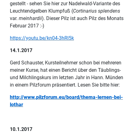
gestellt - sehen Sie hier zur Nadelwald-Variante des
Leuchtendgelben Klumpfuß (
Cortinarius splendens
var.
meinhardii
). Dieser Pilz ist auch Pilz des Monats
Februar 2017 :-)
https://youtu.be/kn04-3hRl5k
14.1.2017
Gerd Schauster, Kursteilnehmer schon bei mehreren
meiner Kurse, hat einen Bericht über den Täublings-
und Milchlingskurs im letzten Jahr in Hann. Münden
in einem Pilzforum präsentiert. Lesen Sie bitte hier:
http://www.pilzforum.eu/board/thema-lernen-bei-
lothar
10.1.2017