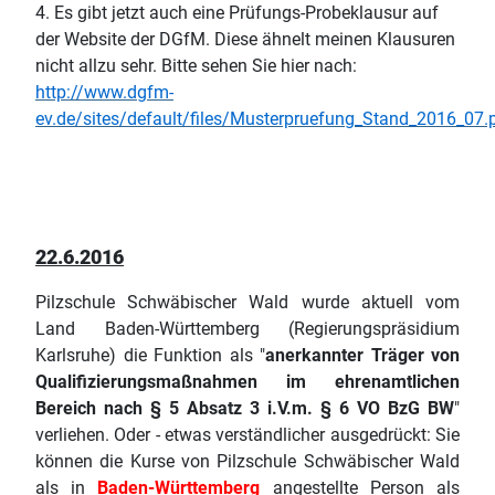
4. Es gibt jetzt auch eine Prüfungs-Probeklausur auf
der Website der DGfM. Diese ähnelt meinen Klausuren
nicht allzu sehr. Bitte sehen Sie hier nach:
http://www.dgfm-
ev.de/sites/default/files/Musterpruefung_Stand_2016_07.
22.6.2016
Pilzschule Schwäbischer Wald wurde aktuell vom
Land Baden-Württemberg (Regierungspräsidium
Karlsruhe) die Funktion als "
anerkannter Träger von
Qualifizierungsmaßnahmen im ehrenamtlichen
Bereich nach § 5 Absatz 3 i.V.m. § 6 VO BzG BW
"
verliehen. Oder - etwas verständlicher ausgedrückt: Sie
können die Kurse von Pilzschule Schwäbischer Wald
als in
Baden-Württemberg
angestellte Person als