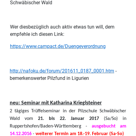
Schwäbischer Wald
Wer diesbezüglich auch aktiv etwas tun will, dem
empfehle ich diesen Link:
https://www.campact.de/Duengeverordnung
http://nafoku.de/forum/201611_0187_0001.htm
-
bemerkenswerter Pilzfund in Ligurien
neu: Seminar mit Katharina Krieglsteiner
2 tägiges Trüffelseminar in der Pilzschule Schwäbischer
Wald vom
21. bis
22. Januar 2017
(Sa/So) in
Ruppertshofen/Baden-Württemberg -
ausgebucht am
14.12.2016
-
weiterer Termin am 18.-19. Februar (Sa-So)