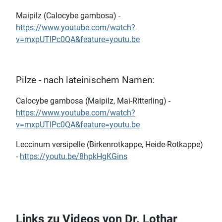
Maipilz (Calocybe gambosa) -
https://www.youtube.com/watch?
v=mxpUTlPc0QA&feature=youtu.be
Pilze - nach lateinischem Namen:
Calocybe gambosa (Maipilz, Mai-Ritterling) -
https://www.youtube.com/watch?
v=mxpUTlPc0QA&feature=youtu.be
Leccinum versipelle (Birkenrotkappe, Heide-Rotkappe)
-
https://youtu.be/8hpkHgKGins
Links zu Videos von Dr. Lothar