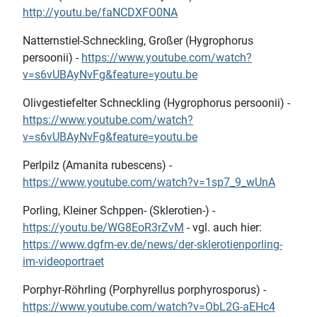
http://youtu.be/faNCDXFO0NA
Natternstiel-Schneckling, Großer (Hygrophorus
persoonii) -
https://www.youtube.com/watch?
v=s6vUBAyNvFg&feature=youtu.be
Olivgestiefelter Schneckling (Hygrophorus persoonii) -
https://www.youtube.com/watch?
v=s6vUBAyNvFg&feature=youtu.be
Perlpilz (Amanita rubescens) -
https://www.youtube.com/watch?v=1sp7_9_wUnA
Porling, Kleiner Schppen- (Sklerotien-) -
https://youtu.be/WG8EoR3rZvM
- vgl. auch hier:
https://www.dgfm-ev.de/news/der-sklerotienporling-
im-videoportraet
Porphyr-Röhrling (Porphyrellus porphyrosporus) -
https://www.youtube.com/watch?v=ObL2G-aEHc4