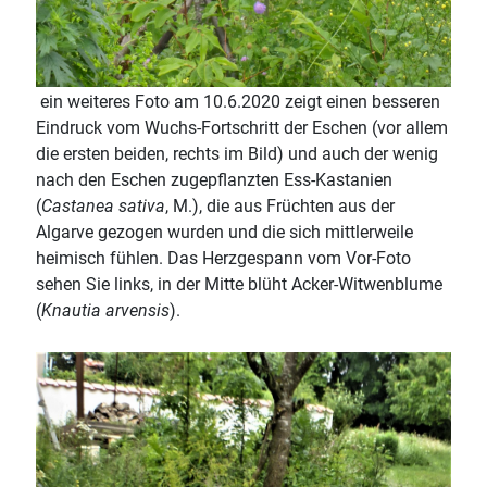
ein weiteres Foto am 10.6.2020 zeigt einen besseren
Eindruck vom Wuchs-Fortschritt der Eschen (vor allem
die ersten beiden, rechts im Bild) und auch der wenig
nach den Eschen zugepflanzten Ess-Kastanien
(
Castanea sativa
, M.), die aus Früchten aus der
Algarve gezogen wurden und die sich mittlerweile
heimisch fühlen. Das Herzgespann vom Vor-Foto
sehen Sie links, in der Mitte blüht Acker-Witwenblume
(
Knautia arvensis
).