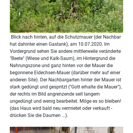
Blick nach hinten, auf die Schutzmauer (der Nachbar
hat dahinter einen Gastank), am 10.07.2020. Im
Vordergrund sehen Sie andere mittlerweile veränderte
"Beete" (Wiese und Kalk-Saum), im Hintergrund die
Nahrungszone und ganz hinten vor der Mauer die
begonnene Eidechsen-Mauer (darüber mehr auf einer
anderen Site). Der Nachbargarten hinter der Mauer ist
stark gedüngt und gespritzt ("Gott erhalte die Mauer"),
der rechts im Bild angrenzende seit langem
ungedüngt und wenig bearbeitet. Möge es so bleiben!
(das Haus wird bald neu vermietet oder verkauft -
drücken Sie die Daumen ...).