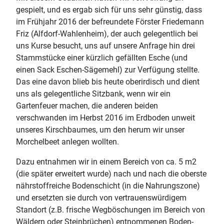
gespielt, und es ergab sich für uns sehr günstig, dass
im Frühjahr 2016 der befreundete Förster Friedemann
Friz (Alfdorf-Wahlenheim), der auch gelegentlich bei
uns Kurse besucht, uns auf unsere Anfrage hin drei
Stammstücke einer kürzlich gefällten Esche (und
einen Sack Eschen-Sägemehl) zur Verfügung stellte.
Das eine davon blieb bis heute oberirdisch und dient
uns als gelegentliche Sitzbank, wenn wir ein
Gartenfeuer machen, die anderen beiden
verschwanden im Herbst 2016 im Erdboden unweit
unseres Kirschbaumes, um den herum wir unser
Morchelbeet anlegen wollten.
Dazu entnahmen wir in einem Bereich von ca. 5 m2
(die später erweitert wurde) nach und nach die oberste
nährstoffreiche Bodenschicht (in die Nahrungszone)
und ersetzten sie durch von vertrauenswürdigem
Standort (z.B. frische Wegböschungen im Bereich von
Wäldern oder Steinbrüchen) entnommenen Boden-