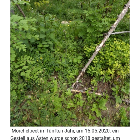
Morchelbeet im fünften Jahr, am 15.05.2020: ein
Gestell aus Ästen wurde schon 2018 gestaltet, um