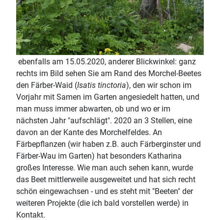
ebenfalls am 15.05.2020, anderer Blickwinkel: ganz
rechts im Bild sehen Sie am Rand des Morchel-Beetes
den Färber-Waid (
Isatis tinctoria
), den wir schon im
Vorjahr mit Samen im Garten angesiedelt hatten, und
man muss immer abwarten, ob und wo er im
nächsten Jahr "aufschlägt". 2020 an 3 Stellen, eine
davon an der Kante des Morchelfeldes. An
Färbepflanzen (wir haben z.B. auch Färberginster und
Färber-Wau im Garten) hat besonders Katharina
großes Interesse. Wie man auch sehen kann, wurde
das Beet mittlerweile ausgeweitet und hat sich recht
schön eingewachsen - und es steht mit "Beeten" der
weiteren Projekte (die ich bald vorstellen werde) in
Kontakt.