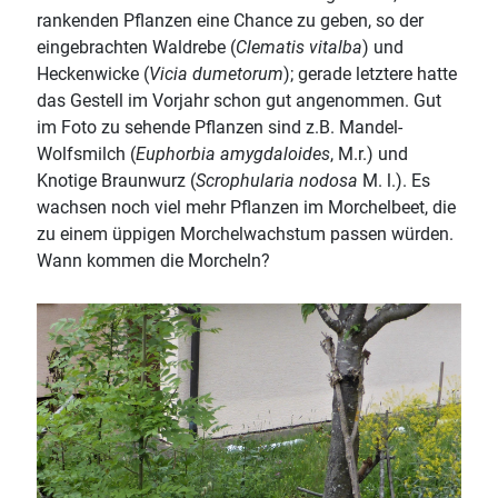
rankenden Pflanzen eine Chance zu geben, so der
eingebrachten Waldrebe (
Clematis vitalba
) und
Heckenwicke (
Vicia dumetorum
); gerade letztere hatte
das Gestell im Vorjahr schon gut angenommen. Gut
im Foto zu sehende Pflanzen sind z.B. Mandel-
Wolfsmilch (
Euphorbia amygdaloides
, M.r.) und
Knotige Braunwurz (
Scrophularia nodosa
M. l.). Es
wachsen noch viel mehr Pflanzen im Morchelbeet, die
zu einem üppigen Morchelwachstum passen würden.
Wann kommen die Morcheln?