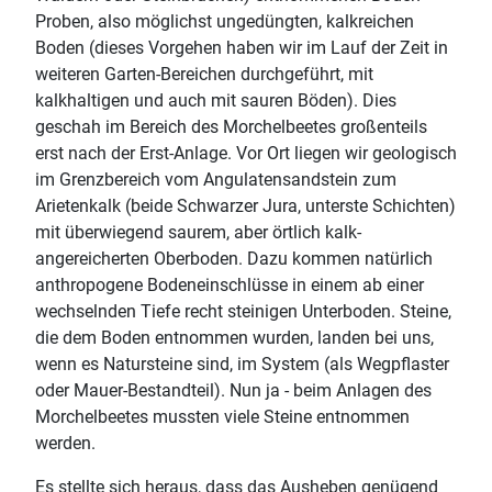
Proben, also möglichst ungedüngten, kalkreichen
Boden (dieses Vorgehen haben wir im Lauf der Zeit in
weiteren Garten-Bereichen durchgeführt, mit
kalkhaltigen und auch mit sauren Böden). Dies
geschah im Bereich des Morchelbeetes großenteils
erst nach der Erst-Anlage. Vor Ort liegen wir geologisch
im Grenzbereich vom Angulatensandstein zum
Arietenkalk (beide Schwarzer Jura, unterste Schichten)
mit überwiegend saurem, aber örtlich kalk-
angereicherten Oberboden. Dazu kommen natürlich
anthropogene Bodeneinschlüsse in einem ab einer
wechselnden Tiefe recht steinigen Unterboden. Steine,
die dem Boden entnommen wurden, landen bei uns,
wenn es Natursteine sind, im System (als Wegpflaster
oder Mauer-Bestandteil). Nun ja - beim Anlagen des
Morchelbeetes mussten viele Steine entnommen
werden.
Es stellte sich heraus, dass das Ausheben genügend