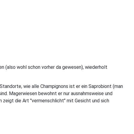
sen (also wohl schon vorher da gewesen), wiederholt
tandorte, wie alle Champignons ist er ein Saprobiont (man
n sind. Magerwiesen bewohnt er nur ausnahmsweise und
 zeigt die Art "vermenschlicht" mit Gesicht und sich