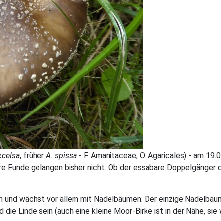
xcelsa
, früher
A. spissa
- F. Amanitaceae, O. Agaricales) - am 19.
ere Funde gelangen bisher nicht. Ob der essabare Doppelgänger 
en und wächst vor allem mit Nadelbäumen. Der einzige Nadelbaum 
 die Linde sein (auch eine kleine Moor-Birke ist in der Nähe, sie