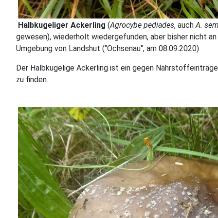
Halbkugeliger Ackerling
(
Agrocybe pediades
, auch
A. sem
gewesen), wiederholt wiedergefunden, aber bisher nicht an v
Umgebung von Landshut ("Ochsenau", am 08.09.2020)
Der Halbkugelige Ackerling ist ein gegen Nährstoffeinträge 
zu finden.