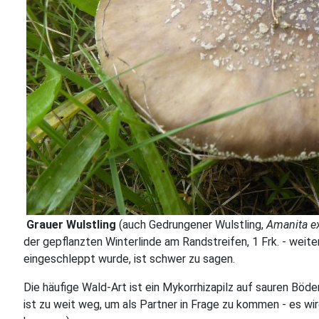
Grauer Wulstling
(auch Gedrungener Wulstling,
Amanita e
der gepflanzten Winterlinde am Randstreifen, 1 Frk. - weit
eingeschleppt wurde, ist schwer zu sagen.
Die häufige Wald-Art ist ein Mykorrhizapilz auf sauren Böd
ist zu weit weg, um als Partner in Frage zu kommen - es wird