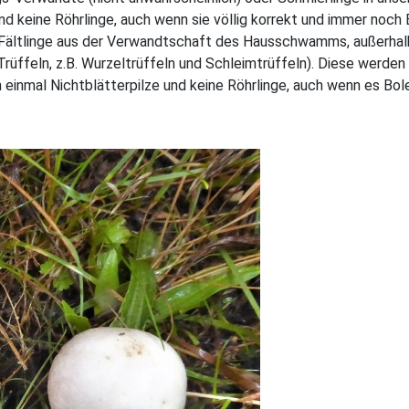
nd keine Röhrlinge, auch wenn sie völlig korrekt und immer noch
w. Fältlinge aus der Verwandtschaft des Hausschwamms, außerhal
Trüffeln, z.B. Wurzeltrüffeln und Schleimtrüffeln). Diese werden
un einmal Nichtblätterpilze und keine Röhrlinge, auch wenn es Bole