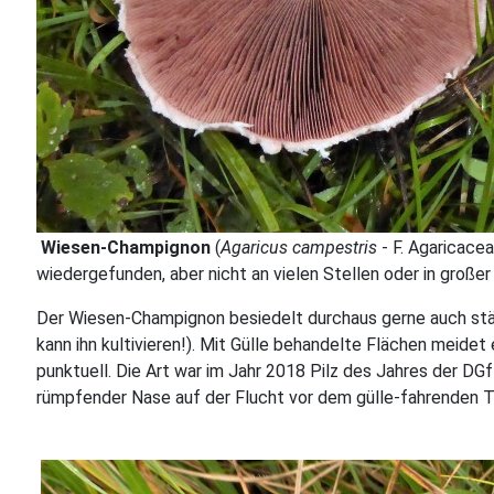
Wiesen-Champignon
(
Agaricus campestris
- F. Agaricace
wiedergefunden, aber nicht an vielen Stellen oder in große
Der Wiesen-Champignon besiedelt durchaus gerne auch stärk
kann ihn kultivieren!). Mit Gülle behandelte Flächen meid
punktuell. Die Art war im Jahr 2018 Pilz des Jahres der DG
rümpfender Nase auf der Flucht vor dem gülle-fahrenden T