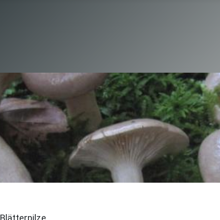
Blätterpilze