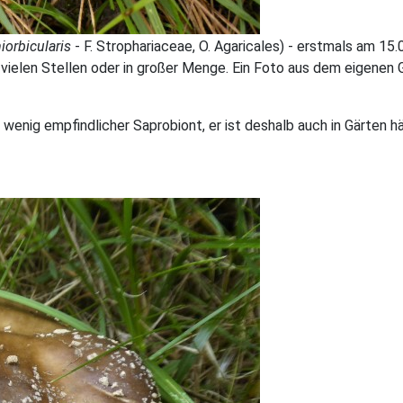
iorbicularis
- F. Strophariaceae, O. Agaricales) - erstmals am 15
ielen Stellen oder in großer Menge. Ein Foto aus dem eigenen Ga
wenig empfindlicher Saprobiont, er ist deshalb auch in Gärten h