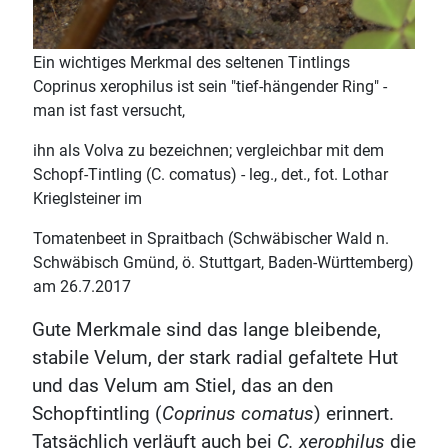
Ein wichtiges Merkmal des seltenen Tintlings
Coprinus xerophilus ist sein "tief-hängender Ring" -
man ist fast versucht,
ihn als Volva zu bezeichnen; vergleichbar mit dem
Schopf-Tintling (C. comatus) - leg., det., fot. Lothar
Krieglsteiner im
Tomatenbeet in Spraitbach (Schwäbischer Wald n.
Schwäbisch Gmünd, ö. Stuttgart, Baden-Württemberg)
am 26.7.2017
Gute Merkmale sind das lange bleibende,
stabile Velum, der stark radial gefaltete Hut
und das Velum am Stiel, das an den
Schopftintling (
Coprinus comatus
) erinnert.
Tatsächlich verläuft auch bei
C. xerophilus
die