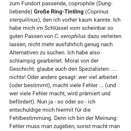
zum Fundort passende, coprophile (Dung-
liebende)
Große Ring-Tintling
(
Coprinus
sterquilinus
), den ich vorher kaum kannte. Ich
habe mich im Schlüssel vom scheinbar so
guten Passen von
C. xerophilus
dazu verleiten
lassen, nicht mehr ausführlich genug nach
Alternativen zu suchen. Ich habe also
schlampig gearbeitet. Moral von der
Geschicht: glaube auch den Spezialisten: ....
nichts! Oder anders gesagt: wer viel arbeitet
(oder bestimmt), macht viele Fehler ... (und
wer viele Fehler macht, wird prämiert und
befördert). Nun ja - so oder so - ich
entschuldige mich hiermit für die
Fehlbestimmung. Denn ich bin der Meinung:
Fehler muss man zugeben, sonst macht man