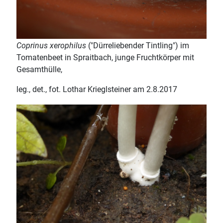
Coprinus xerophilus
("Dürreliebender Tintling") im
Tomatenbeet in Spraitbach, junge Fruchtkörper mit
Gesamthülle,
leg., det., fot. Lothar Krieglsteiner am 2.8.2017