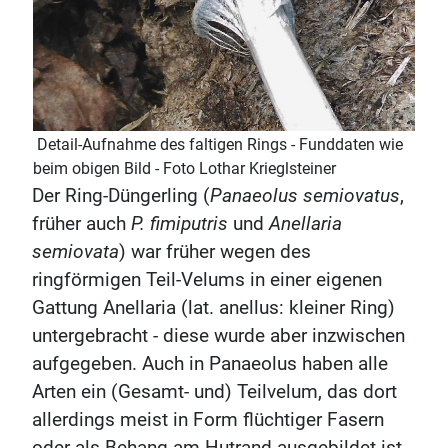
Detail-Aufnahme des faltigen Rings - Funddaten wie
beim obigen Bild - Foto Lothar Krieglsteiner
Der Ring-Düngerling (
Panaeolus semiovatus
,
früher auch
P. fimiputris
und
Anellaria
semiovata
) war früher wegen des
ringförmigen Teil-Velums in einer eigenen
Gattung Anellaria (lat. anellus: kleiner Ring)
untergebracht - diese wurde aber inzwischen
aufgegeben. Auch in Panaeolus haben alle
Arten ein (Gesamt- und) Teilvelum, das dort
allerdings meist in Form flüchtiger Fasern