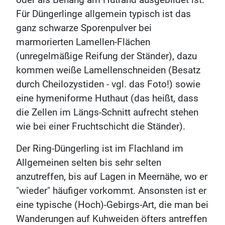
oder als Behang am Hutrand ausgebildet ist.
Für Düngerlinge allgemein typisch ist das
ganz schwarze Sporenpulver bei
marmorierten Lamellen-Flächen
(unregelmäßige Reifung der Ständer), dazu
kommen weiße Lamellenschneiden (Besatz
durch Cheilozystiden - vgl. das Foto!) sowie
eine hymeniforme Huthaut (das heißt, dass
die Zellen im Längs-Schnitt aufrecht stehen
wie bei einer Fruchtschicht die Ständer).
Der Ring-Düngerling ist im Flachland im
Allgemeinen selten bis sehr selten
anzutreffen, bis auf Lagen in Meernähe, wo er
"wieder" häufiger vorkommt. Ansonsten ist er
eine typische (Hoch)-Gebirgs-Art, die man bei
Wanderungen auf Kuhweiden öfters antreffen