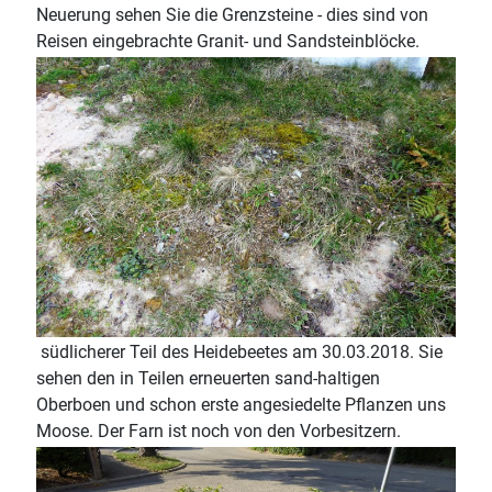
Neuerung sehen Sie die Grenzsteine - dies sind von
Reisen eingebrachte Granit- und Sandsteinblöcke.
südlicherer Teil des Heidebeetes am 30.03.2018. Sie
sehen den in Teilen erneuerten sand-haltigen
Oberboen und schon erste angesiedelte Pflanzen uns
Moose. Der Farn ist noch von den Vorbesitzern.