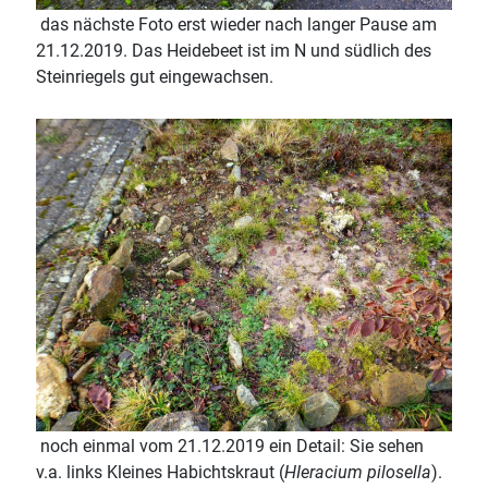
das nächste Foto erst wieder nach langer Pause am
21.12.2019. Das Heidebeet ist im N und südlich des
Steinriegels gut eingewachsen.
noch einmal vom 21.12.2019 ein Detail: Sie sehen
v.a. links Kleines Habichtskraut (
HIeracium pilosella
).