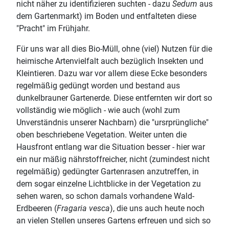
nicht näher zu identifizieren suchten - dazu
Sedum
aus
dem Gartenmarkt) im Boden und entfalteten diese
"Pracht" im Frühjahr.
Für uns war all dies Bio-Müll, ohne (viel) Nutzen für die
heimische Artenvielfalt auch bezüglich Insekten und
Kleintieren. Dazu war vor allem diese Ecke besonders
regelmäßig gedüngt worden und bestand aus
dunkelbrauner Gartenerde. Diese entfernten wir dort so
vollständig wie möglich - wie auch (wohl zum
Unverständnis unserer Nachbarn) die "ursrprüngliche"
oben beschriebene Vegetation. Weiter unten die
Hausfront entlang war die Situation besser - hier war
ein nur mäßig nährstoffreicher, nicht (zumindest nicht
regelmäßig) gedüngter Gartenrasen anzutreffen, in
dem sogar einzelne Lichtblicke in der Vegetation zu
sehen waren, so schon damals vorhandene Wald-
Erdbeeren (
Fragaria vesca
), die uns auch heute noch
an vielen Stellen unseres Gartens erfreuen und sich so