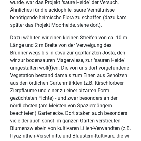
wurde, war das Projekt "saure Heide" der Versuch,
Ähnliches für die acidophile, saure Verhältnisse
benötigende heimische Flora zu schaffen (dazu kam
später das Projekt Moorheide, siehe dort).
Dazu wählten wir einen kleinen Streifen von ca. 10 m
Länge und 2 m Breite von der Verweigung des
Brunnenwegs bis in etwa zur gepflanzten Josta, den
wir zur bodensauren Magerwiese, zur "sauren Heide"
umgestalten woll(t)en. Die von uns dort vorgefundene
Vegetation bestand damals zum Einen aus Gehölzen
aus den örtlichen Gartenmärkten (z.B. Kirschlorbeer,
Zierpflaume und einer zu einer bizarren Form
gezüchteten Fichte) - und zwar besonders an der
nördlichsten (am Meisten von Spaziergängern
beachteten) Gartenecke. Dort staken auch besonders
viele der auch sonst im ganzen Garten verstreuten
Blumenzwiebeln von kultivaren Lilien-Verwandten (z.B.
Hyazinthen-Verschnitte und Blaustern-Kultivare, die wir