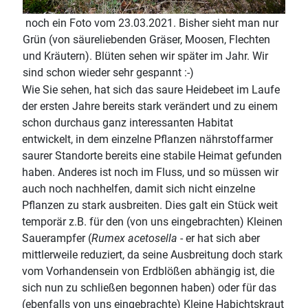
noch ein Foto vom 23.03.2021. Bisher sieht man nur
Grün (von säureliebenden Gräser, Moosen, Flechten
und Kräutern). Blüten sehen wir später im Jahr. Wir
sind schon wieder sehr gespannt :-)
Wie Sie sehen, hat sich das saure Heidebeet im Laufe
der ersten Jahre bereits stark verändert und zu einem
schon durchaus ganz interessanten Habitat
entwickelt, in dem einzelne Pflanzen nährstoffarmer
saurer Standorte bereits eine stabile Heimat gefunden
haben. Anderes ist noch im Fluss, und so müssen wir
auch noch nachhelfen, damit sich nicht einzelne
Pflanzen zu stark ausbreiten. Dies galt ein Stück weit
temporär z.B. für den (von uns eingebrachten) Kleinen
Sauerampfer (
Rumex acetosella
- er hat sich aber
mittlerweile reduziert, da seine Ausbreitung doch stark
vom Vorhandensein von Erdblößen abhängig ist, die
sich nun zu schließen begonnen haben) oder für das
(ebenfalls von uns eingebrachte) Kleine Habichtskraut