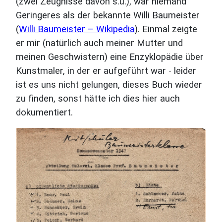
(zwei Zeugnisse davon s.u.), war niemand
Geringeres als der bekannte Willi Baumeister
(
Willi Baumeister – Wikipedia
). Einmal zeigte
er mir (natürlich auch meiner Mutter und
meinen Geschwistern) eine Enzyklopädie über
Kunstmaler, in der er aufgeführt war - leider
ist es uns nicht gelungen, dieses Buch wieder
zu finden, sonst hätte ich dies hier auch
dokumentiert.