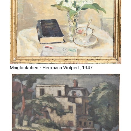
Maiglöckchen - Herrmann Wölpert, 1947