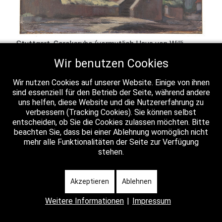
Stuttgart, Geroksruhe (vermutlich Haus von Willi
Baumeister) - Herrmann Wölpert, 1947
Wir benutzen Cookies
Wir nutzen Cookies auf unserer Website. Einige von ihnen
sind essenziell für den Betrieb der Seite, während andere
uns helfen, diese Website und die Nutzererfahrung zu
verbessern (Tracking Cookies). Sie können selbst
entscheiden, ob Sie die Cookies zulassen möchten. Bitte
beachten Sie, dass bei einer Ablehnung womöglich nicht
mehr alle Funktionalitäten der Seite zur Verfügung
stehen.
Akzeptieren
Ablehnen
Weitere Informationen
|
Impressum