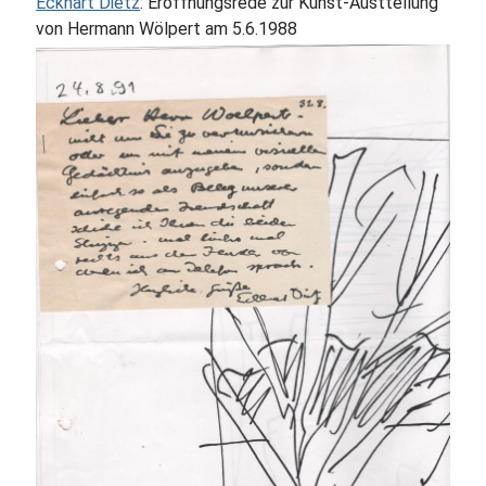
Eckhart Dietz
: Eröffnungsrede zur Kunst-Austtellung
von Hermann Wölpert am 5.6.1988