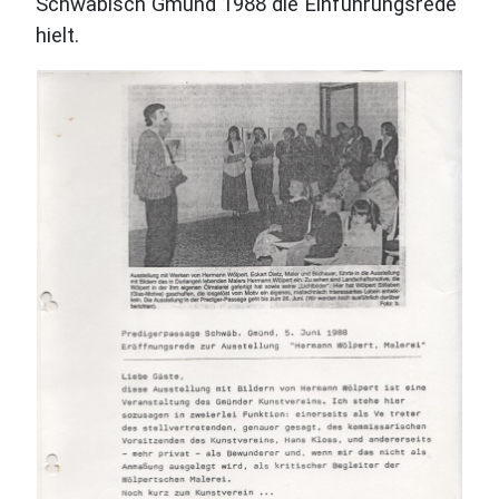
Schwäbisch Gmünd 1988 die Einführungsrede
hielt.