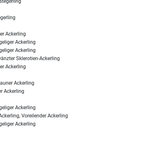
tegerling
gerling
er Ackerling
eliger Ackerling
eliger Ackerling
nzter Sklerotien-Ackerling
er Ackerling
auner Ackerling
er Ackerling
eliger Ackerling
Ackerling, Voreilender Ackerling
eliger Ackerling