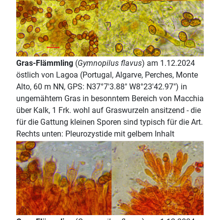
Gras-Flämmling
(
Gymnopilus flavus
) am 1.12.2024
östlich von Lagoa (Portugal, Algarve, Perches, Monte
Alto, 60 m NN, GPS: N37°7'3.88" W8°23'42.97") in
ungemähtem Gras in besonntem Bereich von Macchia
über Kalk, 1 Frk. wohl auf Graswurzeln ansitzend - die
für die Gattung kleinen Sporen sind typisch für die Art.
Rechts unten: Pleurozystide mit gelbem Inhalt