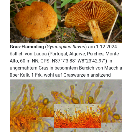
Gras-Flämmling
(
Gymnopilus flavus
) am 1.12.2024
östlich von Lagoa (Portugal, Algarve, Perches, Monte
Alto, 60 m NN, GPS: N37°7'3.88" W8°23'42.97") in
ungemähtem Gras in besonntem Bereich von Macchia
über Kalk, 1 Frk. wohl auf Graswurzeln ansitzend