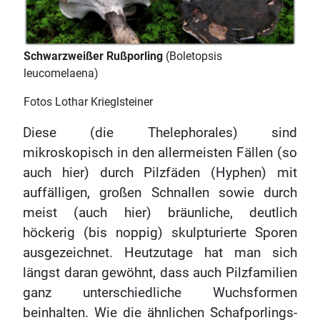
Schwarzweißer Rußporling
(Boletopsis
leucomelaena)
Fotos Lothar Krieglsteiner
Diese (die Thelephorales) sind
mikroskopisch in den allermeisten Fällen (so
auch hier) durch Pilzfäden (Hyphen) mit
auffälligen, großen Schnallen sowie durch
meist (auch hier) bräunliche, deutlich
höckerig (bis noppig) skulpturierte Sporen
ausgezeichnet. Heutzutage hat man sich
längst daran gewöhnt, dass auch Pilzfamilien
ganz unterschiedliche Wuchsformen
beinhalten. Wie die ähnlichen Schafporlings-