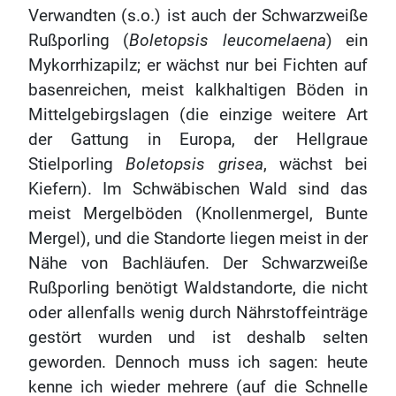
Verwandten (s.o.) ist auch der Schwarzweiße
Rußporling (
Boletopsis leucomelaena
) ein
Mykorrhizapilz; er wächst nur bei Fichten auf
basenreichen, meist kalkhaltigen Böden in
Mittelgebirgslagen (die einzige weitere Art
der Gattung in Europa, der Hellgraue
Stielporling
Boletopsis grisea
, wächst bei
Kiefern). Im Schwäbischen Wald sind das
meist Mergelböden (Knollenmergel, Bunte
Mergel), und die Standorte liegen meist in der
Nähe von Bachläufen. Der Schwarzweiße
Rußporling benötigt Waldstandorte, die nicht
oder allenfalls wenig durch Nährstoffeinträge
gestört wurden und ist deshalb selten
geworden. Dennoch muss ich sagen: heute
kenne ich wieder mehrere (auf die Schnelle