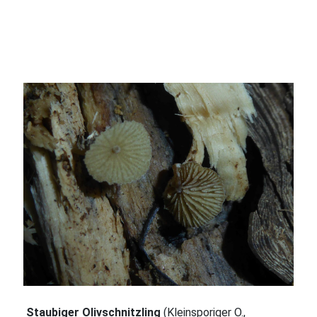
Staubiger Olivschnitzling
(Kleinsporiger O.,