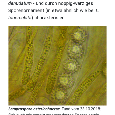
denudatum
- und durch noppig-warziges
Sporenornament (in etwa ähnlich wie bei
L.
tuberculata
) charakterisiert.
Lamprospora esterlechnerae
, Fund vom 23.10.2018: