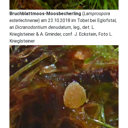
Bruchblattmoos-Moosbecherling
(
Lamprospora
esterlechnerae
) am 23.10.2018 im Tobel bei Eglofstal,
an
Dicranodontium denudatum
, leg., det. L.
Krieglsteiner & A. Gminder, conf. J. Eckstein, Foto L.
Krieglsteiner