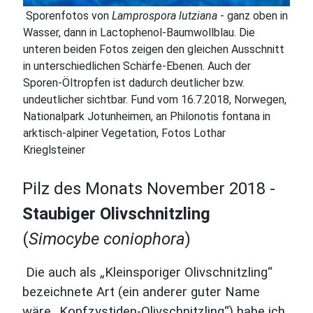
Sporenfotos von
Lamprospora lutziana
- ganz oben in
Wasser, dann in Lactophenol-Baumwollblau. Die
unteren beiden Fotos zeigen den gleichen Ausschnitt
in unterschiedlichen Schärfe-Ebenen. Auch der
Sporen-Öltropfen ist dadurch deutlicher bzw.
undeutlicher sichtbar. Fund vom 16.7.2018, Norwegen,
Nationalpark Jotunheimen, an Philonotis fontana in
arktisch-alpiner Vegetation, Fotos Lothar
Krieglsteiner
Pilz des Monats November 2018 -
Staubiger Olivschnitzling
(
Simocybe coniophora
)
Die auch als „Kleinsporiger Olivschnitzling“
bezeichnete Art (ein anderer guter Name
wäre „Kopfzystiden-Olivschnitzling“) habe ich