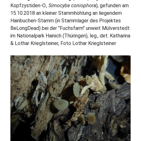
Kopfzystiden-O.,
Simocybe coniophora
), gefunden am
15.10.2018 an kleiner Stammhöhlung an liegendem
Hainbuchen-Stamm (in Stammlager des Projektes
BeLongDead) bei der "Fuchsfarm" unweit Mülverstedt
im Nationalpark Hainich (Thüringen), leg., det. Katharina
& Lothar Krieglsteiner, Foto Lothar Krieglsteiner