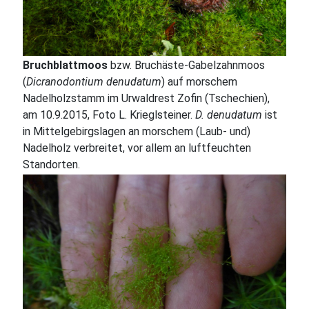
Bruchblattmoos
bzw. Bruchäste-Gabelzahnmoos
(
Dicranodontium denudatum
) auf morschem
Nadelholzstamm im Urwaldrest Zofin (Tschechien),
am 10.9.2015, Foto L. Krieglsteiner.
D. denudatum
ist
in Mittelgebirgslagen an morschem (Laub- und)
Nadelholz verbreitet, vor allem an luftfeuchten
Standorten.