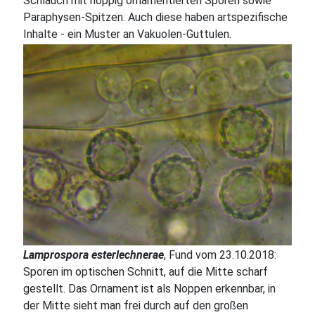
Schlauch mit noppig ornamentierten Sporen sowie
Paraphysen-Spitzen. Auch diese haben artspezifische
Inhalte - ein Muster an Vakuolen-Guttulen.
Lamprospora esterlechnerae
, Fund vom 23.10.2018:
Sporen im optischen Schnitt, auf die Mitte scharf
gestellt. Das Ornament ist als Noppen erkennbar, in
der Mitte sieht man frei durch auf den großen