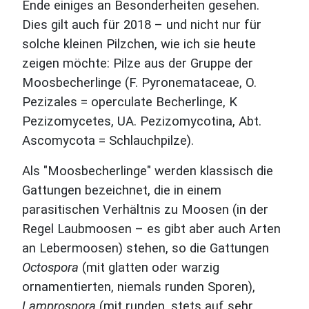
Ende einiges an Besonderheiten gesehen.
Dies gilt auch für 2018 – und nicht nur für
solche kleinen Pilzchen, wie ich sie heute
zeigen möchte: Pilze aus der Gruppe der
Moosbecherlinge (F. Pyronemataceae, O.
Pezizales = operculate Becherlinge, K
Pezizomycetes, UA. Pezizomycotina, Abt.
Ascomycota = Schlauchpilze).
Als "Moosbecherlinge" werden klassisch die
Gattungen bezeichnet, die in einem
parasitischen Verhältnis zu Moosen (in der
Regel Laubmoosen – es gibt aber auch Arten
an Lebermoosen) stehen, so die Gattungen
Octospora
(mit glatten oder warzig
ornamentierten, niemals runden Sporen),
Lamprospora
(mit runden, stets auf sehr