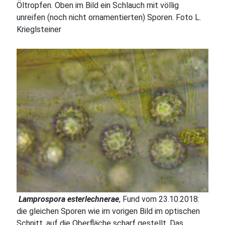
Öltropfen. Oben im Bild ein Schlauch mit völlig
unreifen (noch nicht ornamentierten) Sporen. Foto L.
Krieglsteiner
Lamprospora esterlechnerae
, Fund vom 23.10.2018:
die gleichen Sporen wie im vorigen Bild im optischen
Schnitt, auf die Oberfläche scharf gestellt. Das