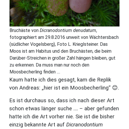
Bruchäste von
Dicranodontium denudatum
,
fotographiert am 29.8.2016 unweit von Wächtersbach
(südlicher Vogelsberg), Foto L. Krieglsteiner. Das
Moos ist am Habitus und den Bruchästen, die beim
Darüber-Streichen in großer Zahl hängen bleiben, gut
zu erkennen. Da muss man nur noch den
Moosbecherling finden ....
Kaum hatte ich dies gesagt, kam die Replik
von Andreas: „hier ist ein Moosbecherling“ 😊.
Es ist durchaus so, dass ich nach dieser Art
schon etwas länger suche …. – aber gefunden
hatte ich die Art vorher nie. Sie ist die bisher
einzig bekannte Art auf
Dicranodontium