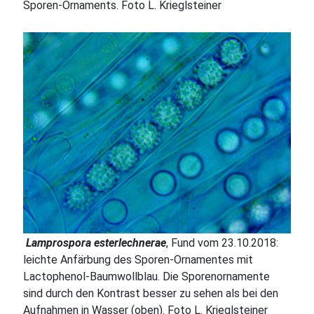
Sporen-Ornaments. Foto L. Krieglsteiner
Lamprospora esterlechnerae
, Fund vom 23.10.2018:
leichte Anfärbung des Sporen-Ornamentes mit
Lactophenol-Baumwollblau. Die Sporenornamente
sind durch den Kontrast besser zu sehen als bei den
Aufnahmen in Wasser (oben). Foto L. Krieglsteiner