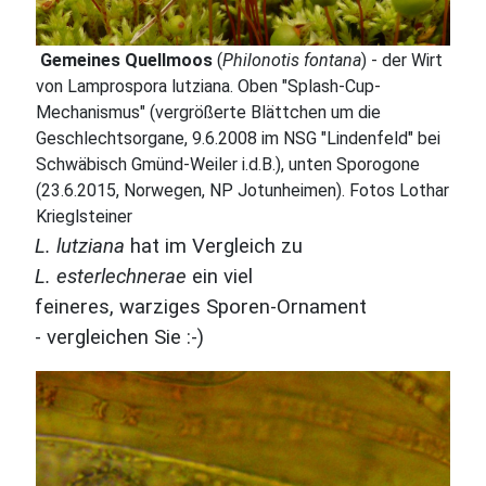
Gemeines Quellmoos
(
Philonotis fontana
) - der Wirt
von Lamprospora lutziana. Oben "Splash-Cup-
Mechanismus" (vergrößerte Blättchen um die
Geschlechtsorgane, 9.6.2008 im NSG "Lindenfeld" bei
Schwäbisch Gmünd-Weiler i.d.B.), unten Sporogone
(23.6.2015, Norwegen, NP Jotunheimen). Fotos Lothar
Krieglsteiner
L. lutziana
hat im Vergleich zu
L. esterlechnerae
ein viel
feineres, warziges Sporen-Ornament
- vergleichen Sie :-)