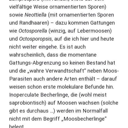
vielfältige Weise ornamentierten Sporen)
sowie
Neottiella
(mit ornamentierten Sporen
und Randhaaren) – dazu kommen Gattungen
wie
Octosporella
(winzig, auf Lebermoosen)
und
Octosporopsis
, auf die ich hier und heute
nicht weiter eingehe. Es ist auch
wahrscheinlich, dass die momentane
Gattungs-Abgrenzung so keinen Bestand hat
und die „wahre Verwandtschaft“ neben Moos-
Parasiten auch andere Arten enthält – darauf
weisen schon erste molekulare Befunde hin.
Inoperculate Becherlinge, die (wohl meist
saprobiontisch) auf Moosen wachsen (solche
gibt es durchaus …) werden im Normalfall
nicht mit dem Begriff „Moosbecherlinge“
belegt.