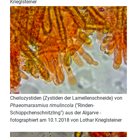
Krieglsteiner
Cheilozystiden (Zystiden der Lamellenschneide) von
Phaeomarasmius rimulincola
("Rinden-
Schüppchenschnitzling") aus der Algarve -
fotographiert am 10.1.2018 von Lothar Krieglsteiner