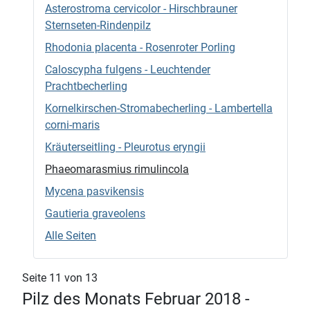
Asterostroma cervicolor - Hirschbrauner
Sternseten-Rindenpilz
Rhodonia placenta - Rosenroter Porling
Caloscypha fulgens - Leuchtender
Prachtbecherling
Kornelkirschen-Stromabecherling - Lambertella
corni-maris
Kräuterseitling - Pleurotus eryngii
Phaeomarasmius rimulincola
Mycena pasvikensis
Gautieria graveolens
Alle Seiten
Seite 11 von 13
Pilz des Monats Februar 2018 -