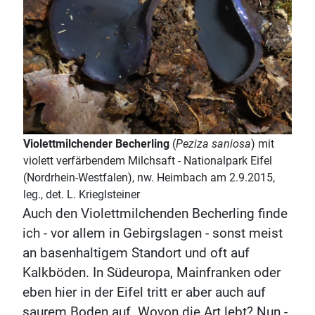
Violettmilchender Becherling
(
Peziza saniosa
) mit
violett verfärbendem Milchsaft - Nationalpark Eifel
(Nordrhein-Westfalen), nw. Heimbach am 2.9.2015,
leg., det. L. Krieglsteiner
Auch den Violettmilchenden Becherling finde
ich - vor allem in Gebirgslagen - sonst meist
an basenhaltigem Standort und oft auf
Kalkböden. In Südeuropa, Mainfranken oder
eben hier in der Eifel tritt er aber auch auf
saurem Boden auf. Wovon die Art lebt? Nun -