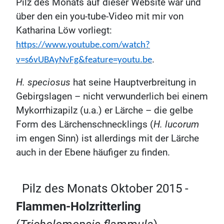
Pilz des Monats auf dieser Website war und
über den ein you-tube-Video mit mir von
Katharina Löw vorliegt:
https://www.youtube.com/watch?
.
v=s6vUBAyNvFg&feature=youtu.be
H. speciosus
hat seine Hauptverbreitung in
Gebirgslagen – nicht verwunderlich bei einem
Mykorrhizapilz (u.a.) er Lärche – die gelbe
Form des Lärchenschnecklings (
H. lucorum
im engen Sinn) ist allerdings mit der Lärche
auch in der Ebene häufiger zu finden.
Pilz des Monats Oktober 2015 -
Flammen-Holzritterling