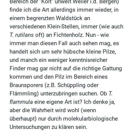
Bereich der "Költ" unweit Weiler i.d. Bergen)
finde ich die Art allerdings immer wieder, in
einem begrenzten Waldstück an
verschiedenen Klein-Stellen, immer (wie auch
T. rutilans
oft) an Fichtenholz. Nun - wie
immer man diesen Fall auch sehen mag, es
handelt sich um sehr hübsche kleine Pilze,
und manch ein weniger kenntnisreicher
Finder mag gar nicht auf die richtige Gattung
kommen und den Pilz im Bereich eines
Braunsporers (z.B. Schüppling oder
Flämmling) unterzubringen suchen. Ob
T.
flammula
eine eigene Art ist? Ich denke ja,
aber die Wahrheit wird wohl (wenn
überhaupt) nur durch molekularbiologische
Untersuchungen zu klären sein.