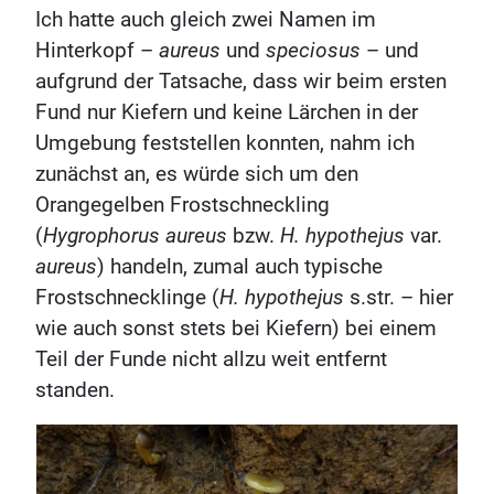
Ich hatte auch gleich zwei Namen im
Hinterkopf –
aureus
und
speciosus
– und
aufgrund der Tatsache, dass wir beim ersten
Fund nur Kiefern und keine Lärchen in der
Umgebung feststellen konnten, nahm ich
zunächst an, es würde sich um den
Orangegelben Frostschneckling
(
Hygrophorus aureus
bzw.
H. hypothejus
var.
aureus
) handeln, zumal auch typische
Frostschnecklinge (
H. hypothejus
s.str. – hier
wie auch sonst stets bei Kiefern) bei einem
Teil der Funde nicht allzu weit entfernt
standen.