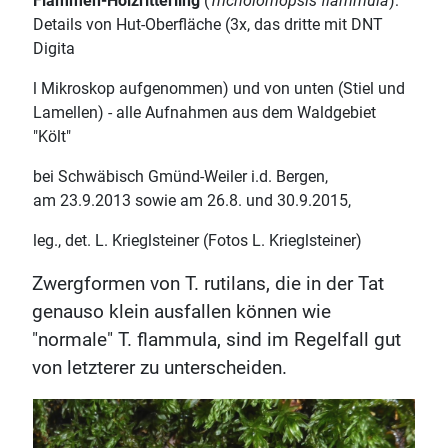
Flammen-Holzritterling
(
Tricholomopsis flammula
):
Details von Hut-Oberfläche (3x, das dritte mit DNT
Digita
l Mikroskop aufgenommen) und von unten (Stiel und
Lamellen) - alle Aufnahmen aus dem Waldgebiet
"Költ"
bei Schwäbisch Gmünd-Weiler i.d. Bergen,
am 23.9.2013 sowie am 26.8. und 30.9.2015,
leg., det. L. Krieglsteiner (Fotos L. Krieglsteiner)
Zwergformen von T. rutilans, die in der Tat
genauso klein ausfallen können wie
"normale" T. flammula, sind im Regelfall gut
von letzterer zu unterscheiden.