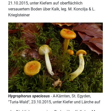
21.10.2015, unter Kiefern auf oberflächlich
versauertem Boden über Kalk, leg. M. Koncilja & L.
Krieglsteiner
Hygrophorus speciosus
- A-Kärnten, St. Egyden,
"Turia-Wald", 23.10.2015, unter Kiefer und Lärche auf