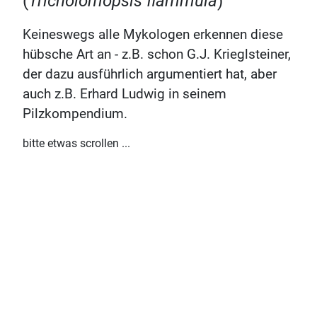
(
Tricholomopsis flammula
)
Keineswegs alle Mykologen erkennen diese
hübsche Art an - z.B. schon G.J. Krieglsteiner,
der dazu ausführlich argumentiert hat, aber
auch z.B. Erhard Ludwig in seinem
Pilzkompendium.
bitte etwas scrollen ...