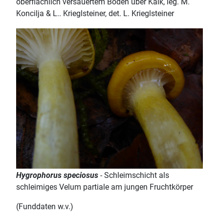
oberflächlich versauertem Boden über Kalk, leg. M.
Koncilja & L.. Krieglsteiner, det. L. Krieglsteiner
Hygrophorus speciosus
- Schleimschicht als
schleimiges Velum partiale am jungen Fruchtkörper
(Funddaten w.v.)