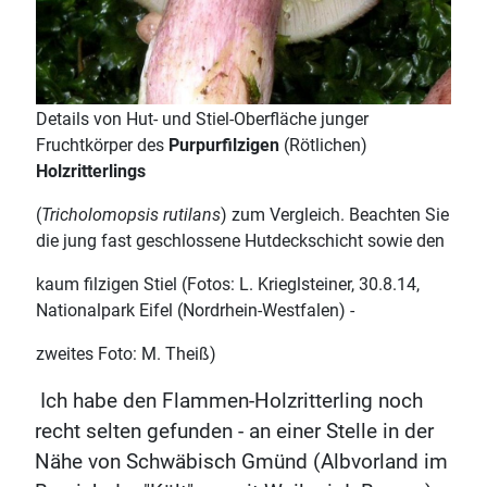
Details von Hut- und Stiel-Oberfläche junger
Fruchtkörper des
Purpurfilzigen
(Rötlichen)
Holzritterlings
(
Tricholomopsis rutilans
) zum Vergleich. Beachten Sie
die jung fast geschlossene Hutdeckschicht sowie den
kaum filzigen Stiel (Fotos: L. Krieglsteiner, 30.8.14,
Nationalpark Eifel (Nordrhein-Westfalen) -
zweites Foto: M. Theiß)
Ich habe den Flammen-Holzritterling noch
recht selten gefunden - an einer Stelle in der
Nähe von Schwäbisch Gmünd (Albvorland im