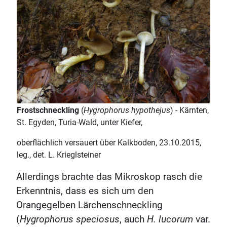
Frostschneckling
(
Hygrophorus hypothejus
) - Kärnten,
St. Egyden, Turia-Wald, unter Kiefer,
oberflächlich versauert über Kalkboden, 23.10.2015,
leg., det. L. Krieglsteiner
Allerdings brachte das Mikroskop rasch die
Erkenntnis, dass es sich um den
Orangegelben Lärchenschneckling
(
Hygrophorus speciosus
, auch
H. lucorum
var.