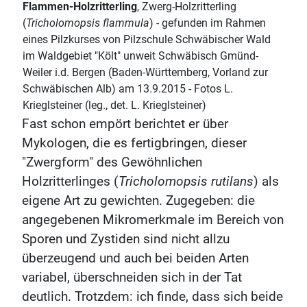
Flammen-Holzritterling
, Zwerg-Holzritterling
(
Tricholomopsis flammula
) - gefunden im Rahmen
eines Pilzkurses von Pilzschule Schwäbischer Wald
im Waldgebiet "Költ" unweit Schwäbisch Gmünd-
Weiler i.d. Bergen (Baden-Württemberg, Vorland zur
Schwäbischen Alb) am 13.9.2015 - Fotos L.
Krieglsteiner (leg., det. L. Krieglsteiner)
Fast schon empört berichtet er über
Mykologen, die es fertigbringen, dieser
"Zwergform" des Gewöhnlichen
Holzritterlinges (
Tricholomopsis rutilans
) als
eigene Art zu gewichten. Zugegeben: die
angegebenen Mikromerkmale im Bereich von
Sporen und Zystiden sind nicht allzu
überzeugend und auch bei beiden Arten
variabel, überschneiden sich in der Tat
deutlich. Trotzdem: ich finde, dass sich beide