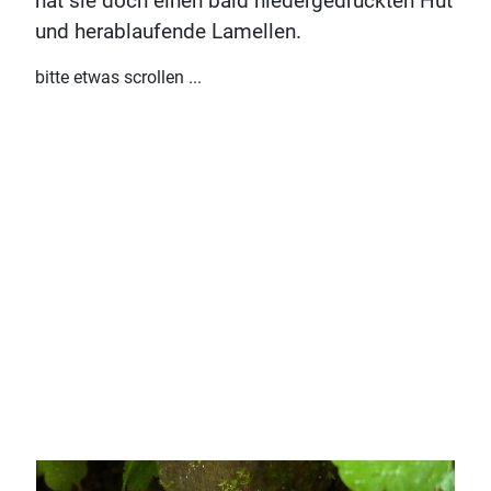
hat sie doch einen bald niedergedrückten Hut
und herablaufende Lamellen.
bitte etwas scrollen ...