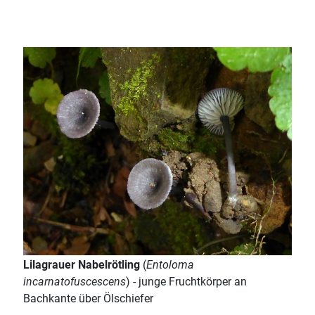
Lilagrauer Nabelrötling
(
Entoloma
incarnatofuscescens
) - junge Fruchtkörper an
Bachkante über Ölschiefer