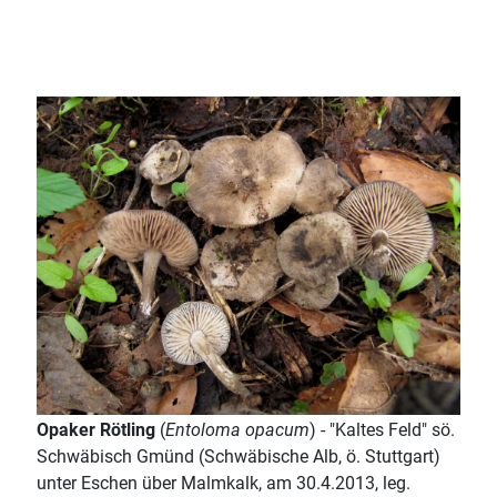
Opaker Rötling
(
Entoloma opacum
) - "Kaltes Feld" sö.
Schwäbisch Gmünd (Schwäbische Alb, ö. Stuttgart)
unter Eschen über Malmkalk, am 30.4.2013, leg.