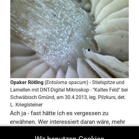
Opaker Rötling
(
Entoloma opacum
) - Stielspitze und
Lamellen mit DNT-Digital Mikroskop - "Kaltes Feld" bei
Schwäbisch Gmünd, am 30.4.2013, leg. Pilzkurs, det.
L. Krieglsteiner
Ach ja - fast hätte ich es vergessen zu
erwähnen. Wer interessiert daran wäre, mehr
über Rötlinge, ihre Bestimmung, ihre Vielfalt,