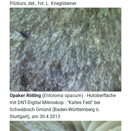
Pilzkurs, det., fot. L. Krieglsteiner
Opaker Rötling
(
Entoloma opacum
) - Hutoberfläche
mit DNT-Digital Mikroskop - "Kaltes Feld" bei
Schwäbisch Gmünd (Baden-Württemberg ö.
Stuttgart), am 30.4.2013