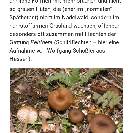
ähnliche Formen mit mehr braunen und nicht
so grauen Hüten, die (eher im „normalen“
Spätherbst) nicht im Nadelwald, sondern im
nährstoffarmen Grasland wachsen, offenbar
besonders oft zusammen mit Flechten der
Gattung
Peltigera
(Schildflechten – hier eine
Aufnahme von Wolfgang Schößler aus
Hessen).