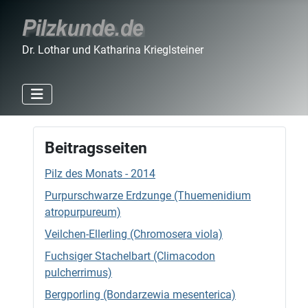
Dr. Lothar und Katharina Krieglsteiner
Beitragsseiten
Pilz des Monats - 2014
Purpurschwarze Erdzunge (Thuemenidium
atropurpureum)
Veilchen-Ellerling (Chromosera viola)
Fuchsiger Stachelbart (Climacodon
pulcherrimus)
Bergporling (Bondarzewia mesenterica)