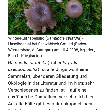
Winter-Rußnabeliung (
Gamundia striatula
) -
Haselbachtal bei Schwäbisch Gmünd (Baden-
Württemberg, ö. Stuttgart) am 10.4.2008, leg., det.,
Foto L. Krieglsteiner
Gamundia striatula
(früher
Fayodia
pseudoclusilis
) ist allerdings wohl eine
Sammelart, über deren Gliederung und
Ökologie in der Literatur und im Netz sehr
Verschiedenes zu finden ist – auf eine
ausführliche Darstellung verzichte ich hier.
Auf alle Fälle gibt es mikroskopisch sehr