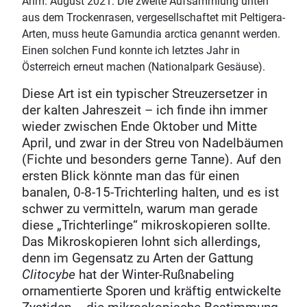
Anm. August 2021: Die zweite Aufsammlung unten
aus dem Trockenrasen, vergesellschaftet mit Peltigera-
Arten, muss heute Gamundia arctica genannt werden.
Einen solchen Fund konnte ich letztes Jahr in
Österreich erneut machen (Nationalpark Gesäuse).
Diese Art ist ein typischer Streuzersetzer in
der kalten Jahreszeit – ich finde ihn immer
wieder zwischen Ende Oktober und Mitte
April, und zwar in der Streu von Nadelbäumen
(Fichte und besonders gerne Tanne). Auf den
ersten Blick könnte man das für einen
banalen, 0-8-15-Trichterling halten, und es ist
schwer zu vermitteln, warum man gerade
diese „Trichterlinge“ mikroskopieren sollte.
Das Mikroskopieren lohnt sich allerdings,
denn im Gegensatz zu Arten der Gattung
Clitocybe
hat der Winter-Rußnabeling
ornamentierte Sporen und kräftig entwickelte