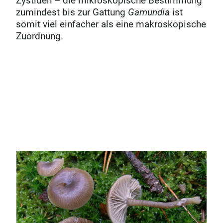
Zystiden – die mikroskopische Bestimmung
zumindest bis zur Gattung
Gamundia
ist
somit viel einfacher als eine makroskopische
Zuordnung.