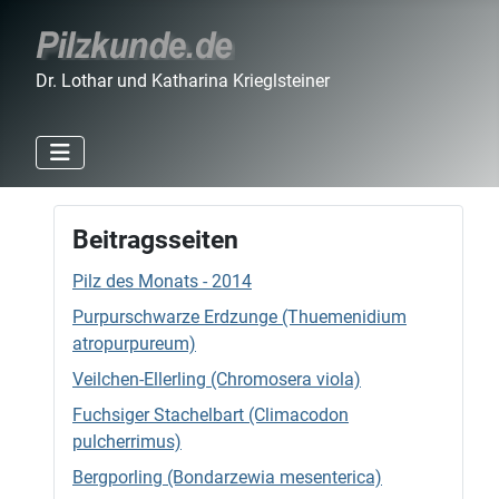
Dr. Lothar und Katharina Krieglsteiner
Beitragsseiten
Pilz des Monats - 2014
Purpurschwarze Erdzunge (Thuemenidium
atropurpureum)
Veilchen-Ellerling (Chromosera viola)
Fuchsiger Stachelbart (Climacodon
pulcherrimus)
Bergporling (Bondarzewia mesenterica)