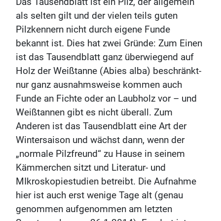
Das Tausendblatt ist ein Pilz, der allgemein
als selten gilt und der vielen teils guten
Pilzkennern nicht durch eigene Funde
bekannt ist. Dies hat zwei Gründe: Zum Einen
ist das Tausendblatt ganz überwiegend auf
Holz der Weißtanne (Abies alba) beschränkt-
nur ganz ausnahmsweise kommen auch
Funde an Fichte oder an Laubholz vor – und
Weißtannen gibt es nicht überall. Zum
Anderen ist das Tausendblatt eine Art der
Wintersaison und wächst dann, wenn der
„normale Pilzfreund“ zu Hause in seinem
Kämmerchen sitzt und Literatur- und
MIkroskopiestudien betreibt. Die Aufnahme
hier ist auch erst wenige Tage alt (genau
genommen aufgenommen am letzten