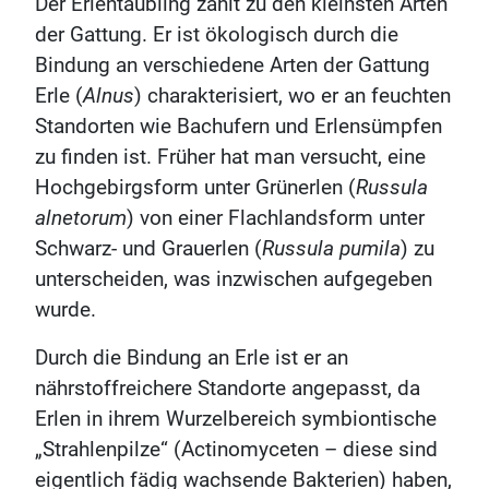
Der Erlentäubling zählt zu den kleinsten Arten
der Gattung. Er ist ökologisch durch die
Bindung an verschiedene Arten der Gattung
Erle (
Alnus
) charakterisiert, wo er an feuchten
Standorten wie Bachufern und Erlensümpfen
zu finden ist. Früher hat man versucht, eine
Hochgebirgsform unter Grünerlen (
Russula
alnetorum
) von einer Flachlandsform unter
Schwarz- und Grauerlen (
Russula pumila
) zu
unterscheiden, was inzwischen aufgegeben
wurde.
Durch die Bindung an Erle ist er an
nährstoffreichere Standorte angepasst, da
Erlen in ihrem Wurzelbereich symbiontische
„Strahlenpilze“ (Actinomyceten – diese sind
eigentlich fädig wachsende Bakterien) haben,