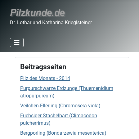
Dr. Lothar und Katharina Krieglsteiner
Beitragsseiten
Pilz des Monats - 2014
Purpurschwarze Erdzunge (Thuemenidium
atropurpureum)
Veilchen-Ellerling (Chromosera viola)
Fuchsiger Stachelbart (Climacodon
pulcherrimus)
Bergporling (Bondarzewia mesenterica)