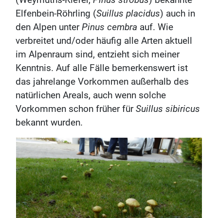
(Weymuths-Kiefer,
Pinus strobus
) bekannte
Elfenbein-Röhrling (
Suillus placidus
) auch in
den Alpen unter
Pinus cembra
auf. Wie
verbreitet und/oder häufig alle Arten aktuell
im Alpenraum sind, entzieht sich meiner
Kenntnis. Auf alle Fälle bemerkenswert ist
das jahrelange Vorkommen außerhalb des
natürlichen Areals, auch wenn solche
Vorkommen schon früher für
Suillus sibiricus
bekannt wurden.