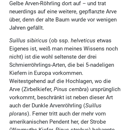
Gelbe Arven-Röhrling dort auf – und trat
neuerdings auf eine weitere, gepflanzte Arve
über, denn der alte Baum wurde vor wenigen
Jahren gefällt.
Suillus sibiricus
(ob ssp.
helveticus
etwas
Eigenes ist, weiß man meines Wissens noch
nicht) ist die wohl seltenste der drei
Schmierröhrlings-Arten, die bei 5-nadeligen
Kiefern in Europa vorkommen.
Weitestgehend auf die Hochlagen, wo die
Arve (Zirbelkiefer,
Pinus cembra
) ursprünglich
vorkommt, beschränkt ist neben dieser Art
auch der Dunkle Arvenröhrling (
Suillus
plorans
). Ferner tritt auch der mehr vom
amerikanischen Pendent her, der Strobe