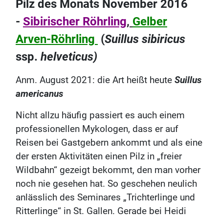
Pilz des Monats November 2016
-
Sibirischer Röhrling
,
Gelber
Arven-Röhrling
(
Suillus sibiricus
ssp.
helveticus)
Anm. August 2021: die Art heißt heute
Suillus
americanus
Nicht allzu häufig passiert es auch einem
professionellen Mykologen, dass er auf
Reisen bei Gastgebern ankommt und als eine
der ersten Aktivitäten einen Pilz in „freier
Wildbahn“ gezeigt bekommt, den man vorher
noch nie gesehen hat. So geschehen neulich
anlässlich des Seminares „Trichterlinge und
Ritterlinge“ in St. Gallen. Gerade bei Heidi