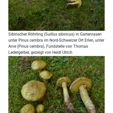
Sibirischer Röhrling (Suillus sibiricus) in Gartenrasen
unter Pinus cembra im Nord-Schweizer Ort Erlen, unter
Arve (Pinus cembra), Fundstelle von Thomas
Ledergerber, gezeigt von Heidi Ulrich