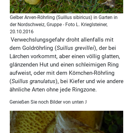
Gelber Arven-Röhrling (Suillus sibiricus) in Garten in
der Nordschweiz, Gruppe - Foto L. Krieglsteiner,
20.10.2016
Verwechslungsgefahr droht allenfalls mit
dem Goldröhrling (
Suillus grevillei
), der bei
Lärchen vorkommt, aber einen völlig glatten,
glänzenden Hut und einen schleimigen Ring
aufweist, oder mit dem Körnchen-Röhrling
(
Suillus granulatus
), bei Kiefer und wie andere
ähnliche Arten ohne jede Ringzone.
Genießen Sie noch Bilder von unten
J