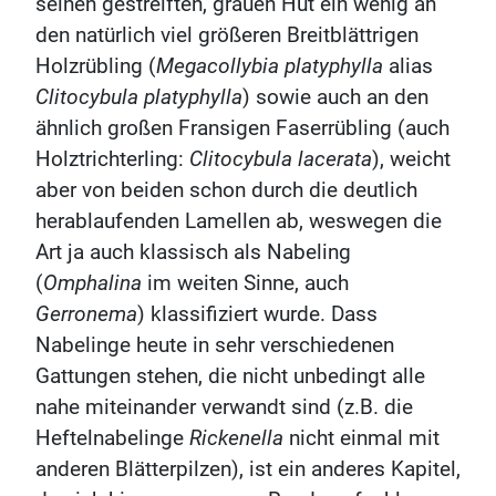
seinen gestreiften, grauen Hut ein wenig an
den natürlich viel größeren Breitblättrigen
Holzrübling (
Megacollybia platyphylla
alias
Clitocybula platyphylla
) sowie auch an den
ähnlich großen Fransigen Faserrübling (auch
Holztrichterling:
Clitocybula lacerata
), weicht
aber von beiden schon durch die deutlich
herablaufenden Lamellen ab, weswegen die
Art ja auch klassisch als Nabeling
(
Omphalina
im weiten Sinne, auch
Gerronema
) klassifiziert wurde. Dass
Nabelinge heute in sehr verschiedenen
Gattungen stehen, die nicht unbedingt alle
nahe miteinander verwandt sind (z.B. die
Heftelnabelinge
Rickenella
nicht einmal mit
anderen Blätterpilzen), ist ein anderes Kapitel,