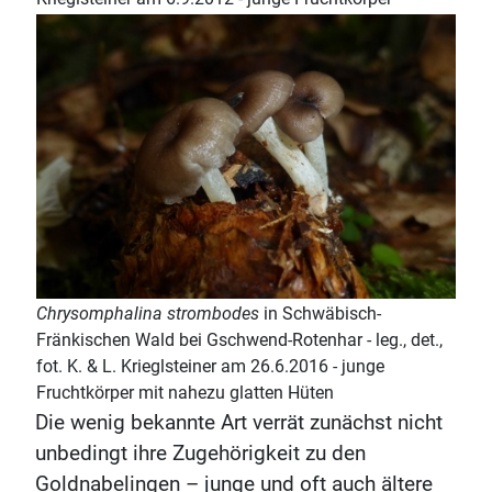
Chrysomphalina strombodes
in Schwäbisch-
Fränkischen Wald bei Gschwend-Rotenhar - leg., det.,
fot. K. & L. Krieglsteiner am 26.6.2016 - junge
Fruchtkörper mit nahezu glatten Hüten
Die wenig bekannte Art verrät zunächst nicht
unbedingt ihre Zugehörigkeit zu den
Goldnabelingen – junge und oft auch ältere