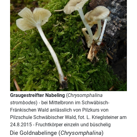
Graugestreifter Nabeling
(
Chrysomphalina
strombodes
) - bei Mittelbronn im Schwäbisch-
Fränkischen Wald anlässlich von Pilzkurs von
Pilzschule Schwäbischer Wald, fot. L. Krieglsteiner am
24.8.2015 - Fruchtkörper einzeln und büschelig
Die Goldnabelinge (
Chrysomphalina
)